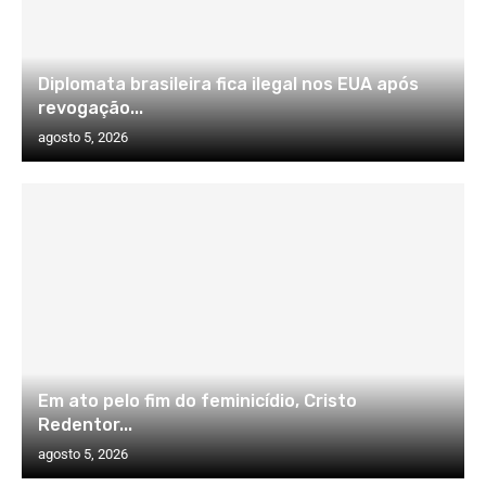
Diplomata brasileira fica ilegal nos EUA após
revogação...
agosto 5, 2026
Em ato pelo fim do feminicídio, Cristo
Redentor...
agosto 5, 2026