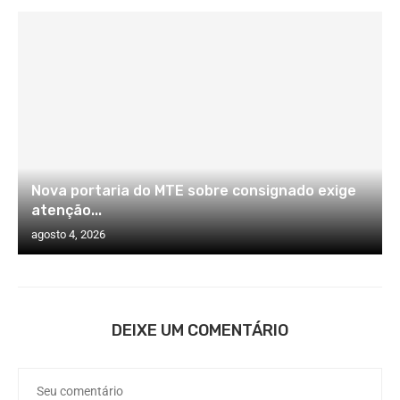
Nova portaria do MTE sobre consignado exige
atenção...
agosto 4, 2026
DEIXE UM COMENTÁRIO