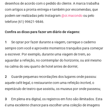
desenhos de acordo com o pedido do cliente. A marca trabalha
com artigos a pronta entrega e também por encomendas, que
podem ser realizadas pelo Instagram
@oi.macondo
ou pelo
telefone (61) 99621-9846.
Confira as dicas para fazer um diário de viagens:
1
Se optar por fazer durante a viagem, carregue o caderno
sempre com você e aproveite momentos tranquilos para começar
a escrever. Por exemplo, durante uma viagem de trem, ao
aguardar a refeição, no comtemplar do horizonte, ou até mesmo
na calma do seu quarto de hotel antes de dormir;
2
Guarde pequenas recordações dos lugares onde passou:
aquele café legal, o restaurante com uma refeição incrível, o
espetáculo de teatro que assistiu, os museus por onde passeou;
3
Em plena era digital, os registros em foto são ilimitados. Esta
é uma excelente chance para escolher uma coleção de imagens