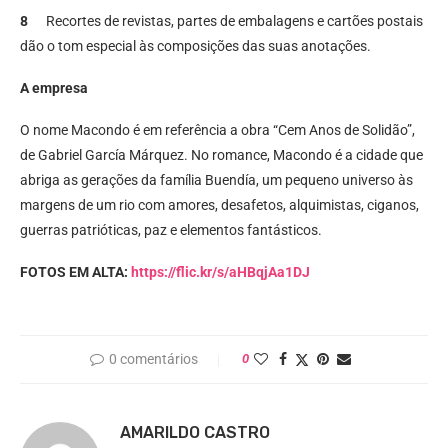
8
Recortes de revistas, partes de embalagens e cartões postais
dão o tom especial às composições das suas anotações.
A empresa
O nome Macondo é em referência a obra “Cem Anos de Solidão”,
de Gabriel García Márquez. No romance, Macondo é a cidade que
abriga as gerações da família Buendía, um pequeno universo às
margens de um rio com amores, desafetos, alquimistas, ciganos,
guerras patrióticas, paz e elementos fantásticos.
FOTOS EM ALTA:
https://flic.kr/s/aHBqjAa1DJ
0 comentários
0
AMARILDO CASTRO