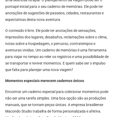
uma deliciosa terapia. O planejamento da viagem pode ser o
pontapé inicial para o seu caderno de memórias. Ele pode ter
anotações de sugestões de passeios, cidades, restaurantes e
expectativas desta nova aventura.
O conteúdo é livre. Ele pode ter anotações de sensações,
impressões dos lugares, desabafos, reclamações sobre o clima,
notas sobre a hospedagem, o percurso, contratempos e
aventuras vividas. Um caderno de memórias é uma ferramenta
para viajar no tempo ao reler os registros e uma possibilidade de
se transportar e reviver momentos. E quem sabe ser o impulso
que falta para planejar uma nova viagem?
Momentos especiais merecem cadernos únicos
Encontrar um caderno especial para colecionar momentos pode
não ser uma tarefa simples. Uma boa opção são as produções
manuais, que se tornam peças únicas. A empresa brasiliense
Macondo Studio trabalha de forma personalizada e afetiva.