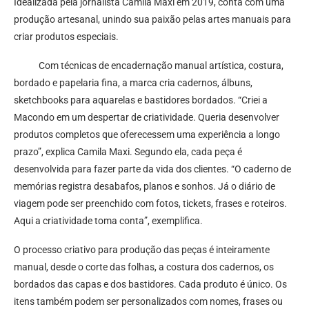
Idealizada pela jornalista Camila Maxi em 2019, conta com uma
produção artesanal, unindo sua paixão pelas artes manuais para
criar produtos especiais.
Com técnicas de encadernação manual artística, costura,
bordado e papelaria fina, a marca cria cadernos, álbuns,
sketchbooks para aquarelas e bastidores bordados. “Criei a
Macondo em um despertar de criatividade. Queria desenvolver
produtos completos que oferecessem uma experiência a longo
prazo”, explica Camila Maxi. Segundo ela, cada peça é
desenvolvida para fazer parte da vida dos clientes. “O caderno de
memórias registra desabafos, planos e sonhos. Já o diário de
viagem pode ser preenchido com fotos, tickets, frases e roteiros.
Aqui a criatividade toma conta”, exemplifica.
O processo criativo para produção das peças é inteiramente
manual, desde o corte das folhas, a costura dos cadernos, os
bordados das capas e dos bastidores. Cada produto é único. Os
itens também podem ser personalizados com nomes, frases ou