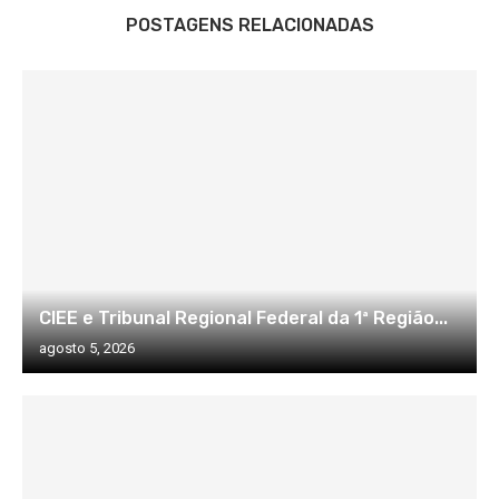
POSTAGENS RELACIONADAS
CIEE e Tribunal Regional Federal da 1ª Região...
agosto 5, 2026