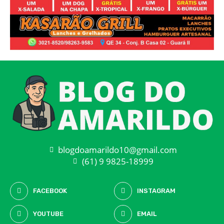
blogdoamarildo10@gmail.com
(61) 9 9825-18999
FACEBOOK
INSTAGRAM
YOUTUBE
EMAIL