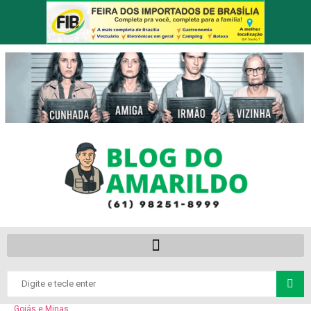
Goiás e Minas