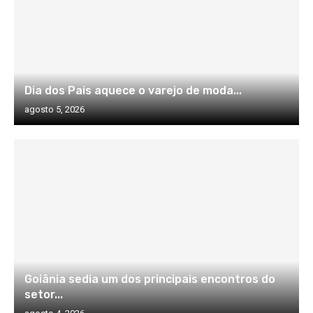
Dia dos Pais aquece o varejo de moda...
agosto 5, 2026
Goiânia sedia um dos principais encontros do
setor...