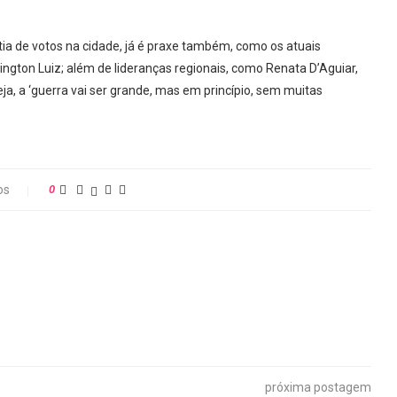
tia de votos na cidade, já é praxe também, como os atuais
hington Luiz; além de lideranças regionais, como Renata D’Aguiar,
a, a ‘guerra vai ser grande, mas em princípio, sem muitas
os
0
próxima postagem