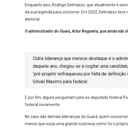
Enquanto isso, Rodrigo Delmasso, que atualmente é secre
da sua legenda para concorrer. Em 2022, Delmasso teve m
eleitoral.
O administrador do Guará, Artur Nogueira, que ainda não de
Outra liderança que merece destaque é o admini
daquele ano, chegou-se a cogitar uma candidatu
‘pré-projeto’ enfraqueceu por falta de definição
Gilvan Maximo para federal.
E por fim, alguns perguntam pelo ex-deputado federal Po
federal novamente.
No caso das demais lideranças do Guará, quem concorrer
menos que surja uma grande surpresa, como foi o própri