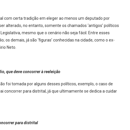
local com certa tradição em eleger ao menos um deputado por
er alterado, no entanto, somente os chamados ‘antigos’ políticos
egislativa, mesmo que o cenário não seja fácil. Entre esses
io; os demais, já são ‘figuras’ conhecidas na cidade, como o ex-
rio Neto.
io, que deve concorrer à reeleição
ão foi tomada por alguns desses políticos, exemplo, o caso de
ai concorrer para distrital, já que ultimamente se dedica a cuidar
ncorrer para distrital