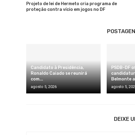
Projeto de lei de Hermeto cria programa de
proteção contra vício em jogos no DF
POSTAGEN
Candidato à Presidência,
PSDB-DF of
Ronaldo Caiado se reunirá
candidatur
com...
Belmonte a
agosto 5, 2026
agosto 5, 20
DEIXE 