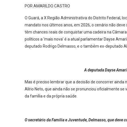
POR AMARILDO CASTRO
O Guará, a X Região Administrativa do Distrito Federal, 
mandato nos últimos anos, em 2026, o cenário não deve s
têm chances reais de conquistar uma cadeira na Câmara L
políticos a ‘mais nova’ é a atual parlamentar Dayse Amaril
deputado Rodrigo Delmasso; e o também ex-deputado Ali
A deputada Dayse Amaril
Mas é preciso lembrar que a decisão de concorrer ainda n
Alírio Neto, que ainda não se pronunciou oficialmente se v
da família e da própria saúde.
O secretário da Familia e Juventude, Delmasso, que deve co