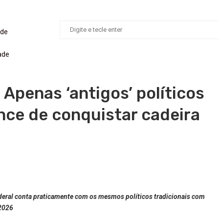
ade
ade
Apenas ‘antigos’ políticos
ce de conquistar cadeira
ederal conta praticamente com os mesmos políticos tradicionais com
 2026