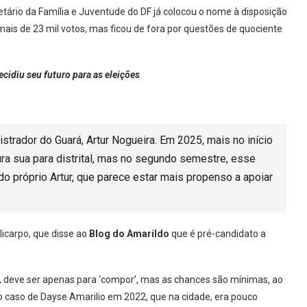
tário da Família e Juventude do DF já colocou o nome à disposição
ais de 23 mil votos, mas ficou de fora por questões de quociente
cidiu seu futuro para as eleições
strador do Guará, Artur Nogueira. Em 2025, mais no início
ra sua para distrital, mas no segundo semestre, esse
 do próprio Artur, que parece estar mais propenso a apoiar
licarpo, que disse ao
Blog do Amarildo
que é pré-candidato a
, deve ser apenas para ‘compor’, mas as chances são mínimas, ao
o caso de Dayse Amarilio em 2022, que na cidade, era pouco