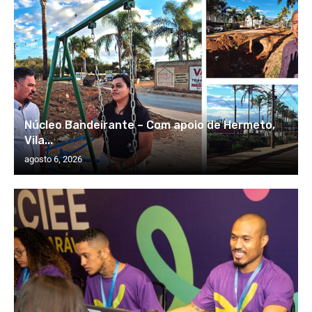
Núcleo Bandeirante – Com apoio de Hermeto,
Vila...
agosto 6, 2026