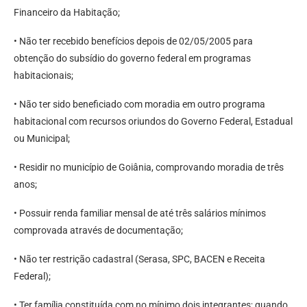
Financeiro da Habitação;
• Não ter recebido benefícios depois de 02/05/2005 para
obtenção do subsídio do governo federal em programas
habitacionais;
• Não ter sido beneficiado com moradia em outro programa
habitacional com recursos oriundos do Governo Federal, Estadual
ou Municipal;
• Residir no município de Goiânia, comprovando moradia de três
anos;
• Possuir renda familiar mensal de até três salários mínimos
comprovada através de documentação;
• Não ter restrição cadastral (Serasa, SPC, BACEN e Receita
Federal);
• Ter família constituída com no mínimo dois integrantes; quando