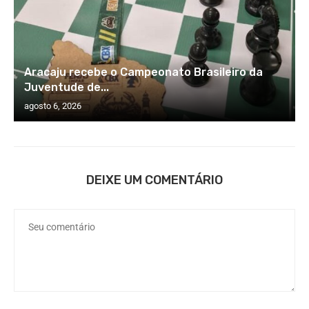
Aracaju recebe o Campeonato Brasileiro da
Juventude de...
agosto 6, 2026
DEIXE UM COMENTÁRIO