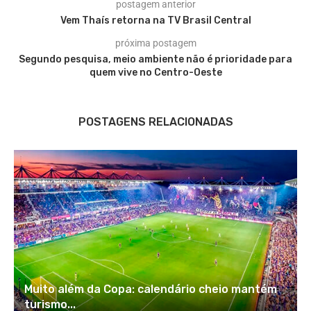
postagem anterior
Vem Thaís retorna na TV Brasil Central
próxima postagem
Segundo pesquisa, meio ambiente não é prioridade para
quem vive no Centro-Oeste
POSTAGENS RELACIONADAS
Muito além da Copa: calendário cheio mantém
turismo...