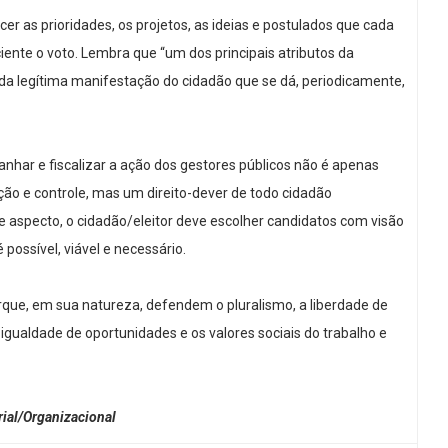
r as prioridades, os projetos, as ideias e postulados que cada
ente o voto. Lembra que “um dos principais atributos da
 da legítima manifestação do cidadão que se dá, periodicamente,
nhar e fiscalizar a ação dos gestores públicos não é apenas
ção e controle, mas um direito-dever de todo cidadão
aspecto, o cidadão/eleitor deve escolher candidatos com visão
possível, viável e necessário.
que, em sua natureza, defendem o pluralismo, a liberdade de
gualdade de oportunidades e os valores sociais do trabalho e
al/Organizacional