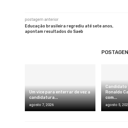
postagem anterior
Educação brasileira regrediu até sete anos,
apontam resultados do Saeb
POSTAGEN
Candidato 
Um vice para enterrar de vez a
Ronaldo Ca
candidatura...
com...
agosto 7, 2026
agosto 5, 20