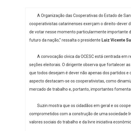
A Organização das Cooperativas do Estado de Santa 
cooperativistas catarinenses exerçam o direito-dever 
de votar nesse momento particularmente importante da v
futuro da nação,” ressalta o presidente
Luiz Vicente Su
A convocação cívica da OCESC está centrada em reduz
seções eleitorais. O dirigente observa que fortalecer as
que todos desejam é dever não apenas dos partidos e d
aspecto destacam-se os cooperativistas, como dinamiz
mercado de trabalho e, portanto, importantes foment
Suzin mostra que os cidadãos em geral e os cooperat
comprometidos com a construção de uma sociedade livre 
valores sociais do trabalho e da livre iniciativa econômic