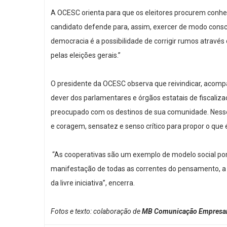
A OCESC orienta para que os eleitores procurem conhece
candidato defende para, assim, exercer de modo consci
democracia é a possibilidade de corrigir rumos através
pelas eleições gerais.”
O presidente da OCESC observa que reivindicar, acompa
dever dos parlamentares e órgãos estatais de fiscaliza
preocupado com os destinos de sua comunidade. Nesse 
e coragem, sensatez e senso crítico para propor o que é 
“As cooperativas são um exemplo de modelo social por
manifestação de todas as correntes do pensamento, a i
da livre iniciativa”, encerra.
Fotos e texto: colaboração de
MB Comunicação Empresari