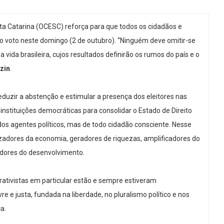
Catarina (OCESC) reforça para que todos os cidadãos e
do voto neste domingo (2 de outubro). “Ninguém deve omitir-se
ida brasileira, cujos resultados definirão os rumos do país e o
zin
.
ir a abstenção e estimular a presença dos eleitores nas
 instituições democráticas para consolidar o Estado de Direito
os agentes políticos, mas de todo cidadão consciente. Nesse
adores da economia, geradores de riquezas, amplificadores do
adores do desenvolvimento.
ivistas em particular estão e sempre estiveram
e justa, fundada na liberdade, no pluralismo político e nos
a.