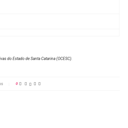
ivas do Estado de Santa Catarina (OCESC).
os
0