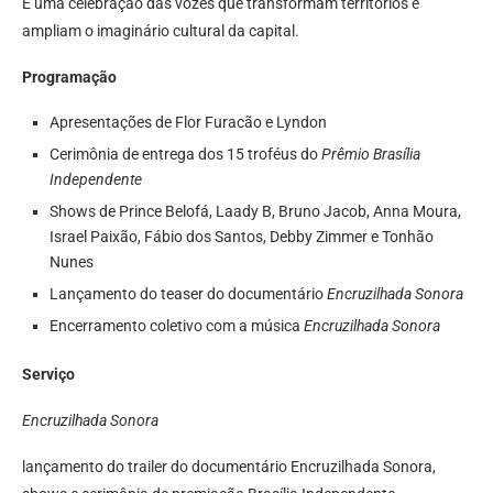
É uma celebração das vozes que transformam territórios e
ampliam o imaginário cultural da capital.
Programação
Apresentações de Flor Furacão e Lyndon
Cerimônia de entrega dos 15 troféus do
Prêmio Brasília
Independente
Shows de Prince Belofá, Laady B, Bruno Jacob, Anna Moura,
Israel Paixão, Fábio dos Santos, Debby Zimmer e Tonhão
Nunes
Lançamento do teaser do documentário
Encruzilhada Sonora
Encerramento coletivo com a música
Encruzilhada Sonora
Serviço
Encruzilhada Sonora
lançamento do trailer do documentário Encruzilhada Sonora,