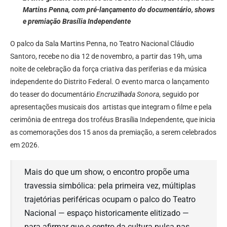
Martins Penna, com pré-lançamento do documentário, shows
e premiação Brasília Independente
O palco da Sala Martins Penna, no Teatro Nacional Cláudio
Santoro, recebe no dia 12 de novembro, a partir das 19h, uma
noite de celebração da força criativa das periferias e da música
independente do Distrito Federal. O evento marca o lançamento
do teaser do documentário
Encruzilhada Sonora
, seguido por
apresentações musicais dos artistas que integram o filme e pela
cerimônia de entrega dos troféus Brasília Independente, que inicia
as comemorações dos 15 anos da premiação, a serem celebrados
em 2026.
Mais do que um show, o encontro propõe uma
travessia simbólica: pela primeira vez, múltiplas
trajetórias periféricas ocupam o palco do Teatro
Nacional — espaço historicamente elitizado —
para afirmar que o centro da cultura pulsa nas