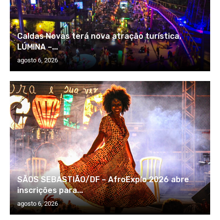
Caldas Novas terá nova atração turística,
LÚMINA –...
agosto 6, 2026
SÃOS SEBASTIÃO/DF – AfroExplo 2026 abre
inscrições para...
agosto 6, 2026