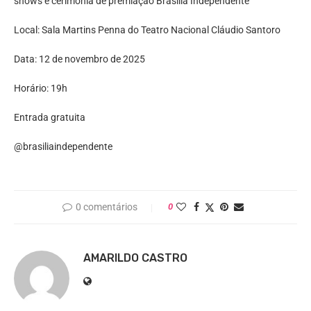
shows e cerimônia de premiação Brasília Independente
Local: Sala Martins Penna do Teatro Nacional Cláudio Santoro
Data: 12 de novembro de 2025
Horário: 19h
Entrada gratuita
@brasiliaindependente
0 comentários
0
AMARILDO CASTRO