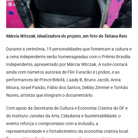
Márcia Witczak, idealizadora do projeto, em foto de Tatiana Reis
Durante a cerimônia, 15 personalidades que fomentam a cultura e
a cena independente serão homenageadas com o Prêmio Brasília
Independente, apresentado por Márcia Witczak. A noite contará
ainda com números autorais de Flor Furacão e Lyndon, e as
performances de Prince Belofá, Laady B, Bruno Jacob, Anna
Moura, Israel Paixão, Fábio dos Santos, Debby Zimmer e Tonhão
Nunes, artistas que integram o documentário.
Com apoio da Secretaria de Cultura e Economia Criativa do DF e
do Instituto Janelas da Arte, Cidadania e Sustentabilidade, o
evento reforça o compromisso com a inclusão, a
representatividade e o fortalecimento da economia criativa local.