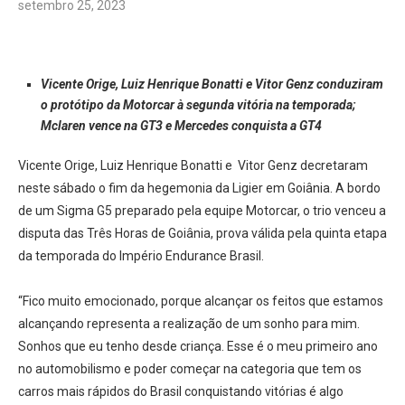
setembro 25, 2023
Vicente Orige, Luiz Henrique Bonatti e Vitor Genz conduziram
o protótipo da Motorcar à segunda vitória na temporada;
Mclaren vence na GT3 e Mercedes conquista a GT4
Vicente Orige, Luiz Henrique Bonatti e Vitor Genz decretaram
neste sábado o fim da hegemonia da Ligier em Goiânia. A bordo
de um Sigma G5 preparado pela equipe Motorcar, o trio venceu a
disputa das Três Horas de Goiânia, prova válida pela quinta etapa
da temporada do Império Endurance Brasil.
“Fico muito emocionado, porque alcançar os feitos que estamos
alcançando representa a realização de um sonho para mim.
Sonhos que eu tenho desde criança. Esse é o meu primeiro ano
no automobilismo e poder começar na categoria que tem os
carros mais rápidos do Brasil conquistando vitórias é algo