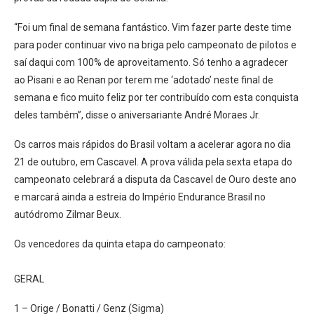
“Foi um final de semana fantástico. Vim fazer parte deste time
para poder continuar vivo na briga pelo campeonato de pilotos e
saí daqui com 100% de aproveitamento. Só tenho a agradecer
ao Pisani e ao Renan por terem me ‘adotado’ neste final de
semana e fico muito feliz por ter contribuído com esta conquista
deles também”, disse o aniversariante André Moraes Jr.
Os carros mais rápidos do Brasil voltam a acelerar agora no dia
21 de outubro, em Cascavel. A prova válida pela sexta etapa do
campeonato celebrará a disputa da Cascavel de Ouro deste ano
e marcará ainda a estreia do Império Endurance Brasil no
autódromo Zilmar Beux.
Os vencedores da quinta etapa do campeonato:
GERAL
1 – Orige / Bonatti / Genz (Sigma)