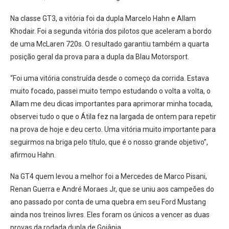
Na classe GT3, a vitória foi da dupla Marcelo Hahn e Allam
Khodair. Foi a segunda vitória dos pilotos que aceleram a bordo
de uma McLaren 720s. O resultado garantiu também a quarta
posição geral da prova para a dupla da Blau Motorsport.
“Foi uma vitória construída desde o começo da corrida. Estava
muito focado, passei muito tempo estudando o volta a volta, o
Allam me deu dicas importantes para aprimorar minha tocada,
observei tudo o que o Átila fez na largada de ontem para repetir
na prova de hoje e deu certo. Uma vitória muito importante para
seguirmos na briga pelo título, que é o nosso grande objetivo”,
afirmou Hahn.
Na GT4 quem levou a melhor foi a Mercedes de Marco Pisani,
Renan Guerra e André Moraes Jr, que se uniu aos campeões do
ano passado por conta de uma quebra em seu Ford Mustang
ainda nos treinos livres. Eles foram os únicos a vencer as duas
provas da rodada dupla de Goiânia.