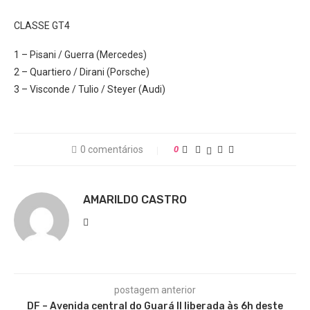
CLASSE GT4
1 – Pisani / Guerra (Mercedes)
2 – Quartiero / Dirani (Porsche)
3 – Visconde / Tulio / Steyer (Audi)
0 comentários
0
AMARILDO CASTRO
postagem anterior
DF – Avenida central do Guará II liberada às 6h deste