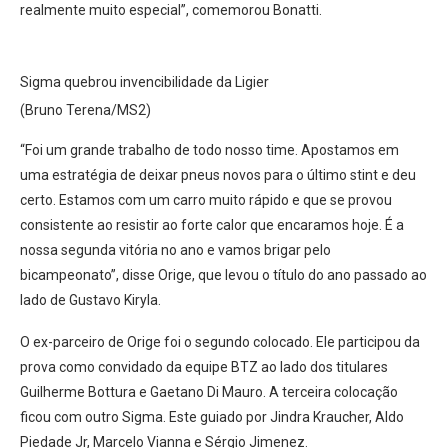
realmente muito especial”, comemorou Bonatti.
Sigma quebrou invencibilidade da Ligier
(Bruno Terena/MS2)
“Foi um grande trabalho de todo nosso time. Apostamos em
uma estratégia de deixar pneus novos para o último stint e deu
certo. Estamos com um carro muito rápido e que se provou
consistente ao resistir ao forte calor que encaramos hoje. É a
nossa segunda vitória no ano e vamos brigar pelo
bicampeonato”, disse Orige, que levou o título do ano passado ao
lado de Gustavo Kiryla.
O ex-parceiro de Orige foi o segundo colocado. Ele participou da
prova como convidado da equipe BTZ ao lado dos titulares
Guilherme Bottura e Gaetano Di Mauro. A terceira colocação
ficou com outro Sigma. Este guiado por Jindra Kraucher, Aldo
Piedade Jr, Marcelo Vianna e Sérgio Jimenez.