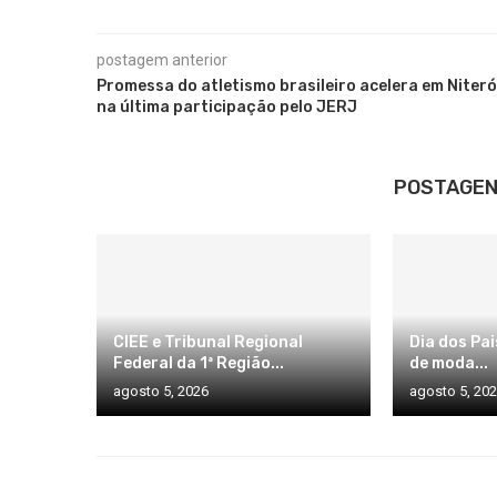
postagem anterior
Promessa do atletismo brasileiro acelera em Niteró
na última participação pelo JERJ
POSTAGEN
CIEE e Tribunal Regional
Dia dos Pai
Federal da 1ª Região...
de moda...
agosto 5, 2026
agosto 5, 20