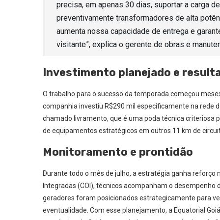
precisa, em apenas 30 dias, suportar a carga d
preventivamente transformadores de alta potên
aumenta nossa capacidade de entrega e garante
visitante”, explica o gerente de obras e manute
Investimento planejado e resulta
O trabalho para o sucesso da temporada começou meses an
companhia investiu R$290 mil especificamente na rede 
chamado livramento, que é uma poda técnica criteriosa p
de equipamentos estratégicos em outros 11 km de circui
Monitoramento e prontidão
Durante todo o mês de julho, a estratégia ganha reforç
Integradas (COI), técnicos acompanham o desempenho da r
geradores foram posicionados estrategicamente para venc
eventualidade. Com esse planejamento, a Equatorial Goi