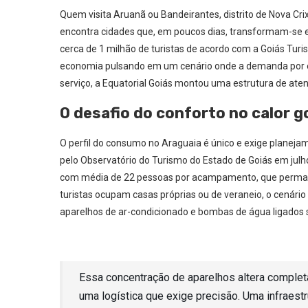
Quem visita Aruanã ou Bandeirantes, distrito de Nova Cri
encontra cidades que, em poucos dias, transformam-se e
cerca de 1 milhão de turistas de acordo com a Goiás Turism
economia pulsando em um cenário onde a demanda por ener
serviço, a Equatorial Goiás montou uma estrutura de at
O desafio do conforto no calor g
O perfil do consumo no Araguaia é único e exige planeja
pelo Observatório do Turismo do Estado de Goiás em jul
com média de 22 pessoas por acampamento, que permane
turistas ocupam casas próprias ou de veraneio, o cenário
aparelhos de ar-condicionado e bombas de água ligados 
Essa concentração de aparelhos altera completa
uma logística que exige precisão. Uma infraestr