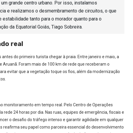
e um grande centro urbano. Por isso, instalamos
cia e realizamos o desmembramento de circuitos, o que
 estabilidade tanto para o morador quanto para o
nção da Equatorial Goiás, Tiago Sobreira.
do real
tes do primeiro turista chegar à praia. Entre janeiro e maio, a
de Aruanã. Foram mais de 100 km de rede que receberam o
ara evitar que a vegetação toque os fios, além da modernização
tos.
o no monitoramento em tempo real. Pelo Centro de Operações
ede 24 horas por dia. Nas ruas, equipes de emergência, fiscais e
er o desafio do tráfego intenso e garantir agilidade em qualquer
ás reafirma seu papel como parceira essencial do desenvolvimento