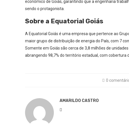
econômico de Goiás, garantindo que a engenharia trabal
sendo o protagonista.
Sobre a Equatorial Goiás
A Equatorial Goiás é uma empresa que pertence ao Grupo Eq
maior grupo de distribuição de energia do País, com 7 c
Somente em Goiás são cerca de 3,8 milhões de unidades 
abrangendo 98,7% do território estadual, com cobertura 
0 comentári
AMARILDO CASTRO