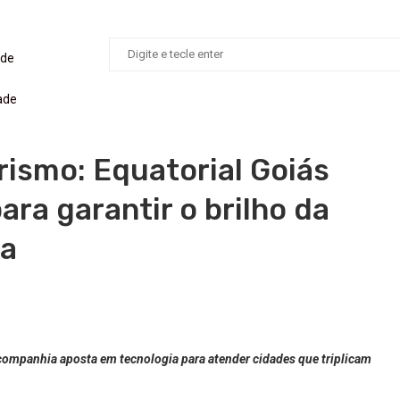
ade
ade
rismo: Equatorial Goiás
ara garantir o brilho da
ia
ompanhia aposta em tecnologia para atender cidades que triplicam