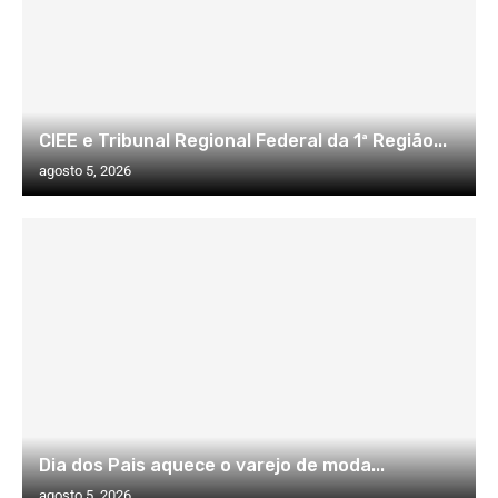
CIEE e Tribunal Regional Federal da 1ª Região...
agosto 5, 2026
Dia dos Pais aquece o varejo de moda...
agosto 5, 2026