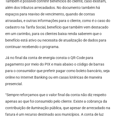
Também é possível conferir benefícios do cliente, caso existam,
além dos tributos arrecadados. No documento também há
espaços para reaviso de vencimento, quando de contas
atrasadas, e outras informações para o cliente, como é o caso do
cadastro na Tarifa Social, benefício que também vem destacado
em um carimbo, para os clientes baixa renda saberem que o
benefício está ativo ou necessita de atualização de dados para
continuar recebendo o programa.
Já no final da conta de energia consta o QR-Code para
pagamento por meio do PIX e mais abaixo o código de barras
para o consumidor que preferir pagar como boleto bancário, seja
online no Internet Banking ou em casas lotéricas de maneira
presencial.
“Sempre reforçamos que o valor final da conta não diz respeito
apenas ao que foi consumido pelo cliente. Existe a cobrança da
contribuição de iluminação pública, que apesar de arrecadado na
fatura é um recurso destinado aos municípios. A conta de luz