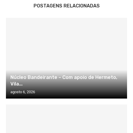
POSTAGENS RELACIONADAS
Núcleo Bandeirante – Com apoio de Hermeto,
Vila...
agosto 6, 2026