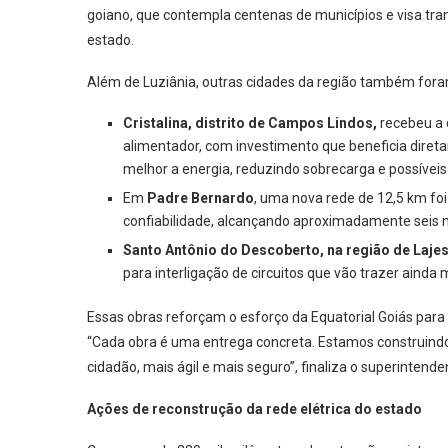
goiano, que contempla centenas de municípios e visa tra
estado.
Além de Luziânia, outras cidades da região também fora
Cristalina, distrito de Campos Lindos,
recebeu a 
alimentador, com investimento que beneficia direta
melhor a energia, reduzindo sobrecarga e possíveis
Em
Padre Bernardo
, uma nova rede de 12,5 km foi
confiabilidade, alcançando aproximadamente seis mil
Santo Antônio do Descoberto, na região de Lajes
para interligação de circuitos que vão trazer ainda m
Essas obras reforçam o esforço da Equatorial Goiás para m
“Cada obra é uma entrega concreta. Estamos construindo 
cidadão, mais ágil e mais seguro”, finaliza o superintende
Ações de reconstrução da rede elétrica do estado