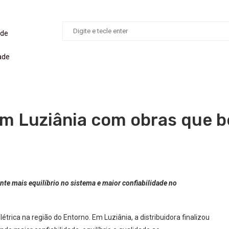
ade
ade
em Luziânia com obras que b
nte mais equilíbrio no sistema e maior confiabilidade no
trica na região do Entorno. Em Luziânia, a distribuidora finalizou