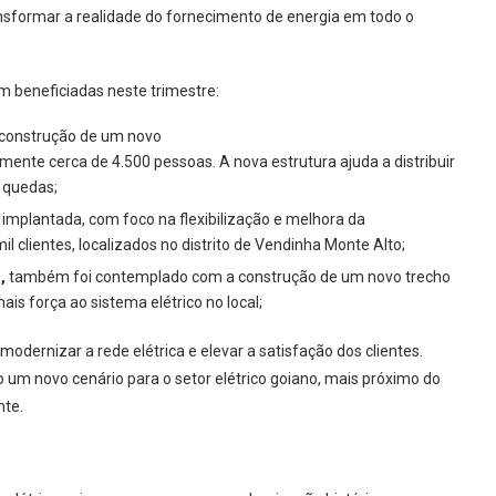
nsformar a realidade do fornecimento de energia em todo o
m beneficiadas neste trimestre:
construção de um novo
mente cerca de 4.500 pessoas. A nova estrutura ajuda a distribuir
 quedas;
 implantada, com foco na flexibilização e melhora da
 clientes, localizados no distrito de Vendinha Monte Alto;
,
também foi contemplado com a construção de um novo trecho
ais força ao sistema elétrico no local;
odernizar a rede elétrica e elevar a satisfação dos clientes.
um novo cenário para o setor elétrico goiano, mais próximo do
nte.