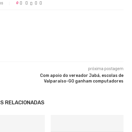
os
0
próxima postagem
Com apoio do vereador Jabá, escolas de
Valparaíso-GO ganham computadores
S RELACIONADAS