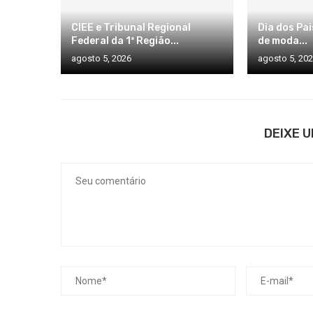
CIEE e Tribunal Regional
Dia dos Pai
Federal da 1ª Região...
de moda...
agosto 5, 2026
agosto 5, 20
DEIXE 