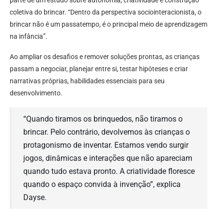
parte de um estudo sobre autonomia, criatividade e construção
coletiva do brincar. “Dentro da perspectiva sociointeracionista, o
brincar não é um passatempo, é o principal meio de aprendizagem
na infância”.
Ao ampliar os desafios e remover soluções prontas, as crianças
passam a negociar, planejar entre si, testar hipóteses e criar
narrativas próprias, habilidades essenciais para seu
desenvolvimento.
“Quando tiramos os brinquedos, não tiramos o
brincar. Pelo contrário, devolvemos às crianças o
protagonismo de inventar. Estamos vendo surgir
jogos, dinâmicas e interações que não apareciam
quando tudo estava pronto. A criatividade floresce
quando o espaço convida à invenção”, explica
Dayse.