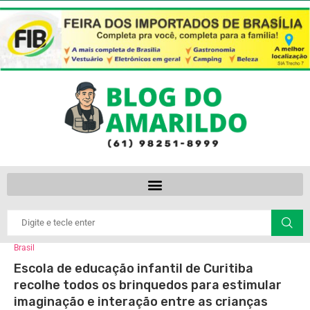
Brasil
Escola de educação infantil de Curitiba
recolhe todos os brinquedos para estimular
imaginação e interação entre as crianças