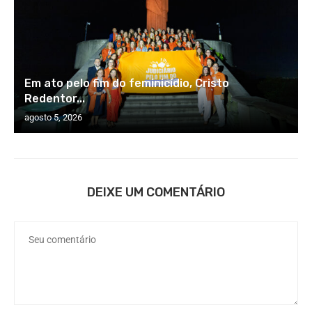
Em ato pelo fim do feminicídio, Cristo
Redentor...
agosto 5, 2026
DEIXE UM COMENTÁRIO