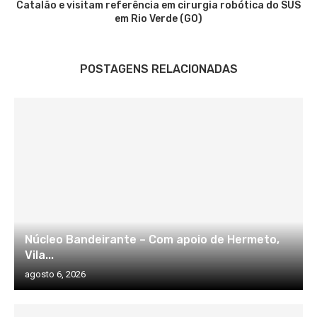
Catalão e visitam referência em cirurgia robótica do SUS
em Rio Verde (GO)
POSTAGENS RELACIONADAS
Núcleo Bandeirante – Com apoio de Hermeto,
Vila...
agosto 6, 2026