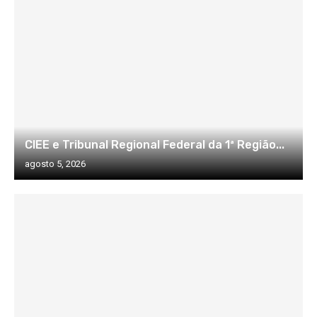
CIEE e Tribunal Regional Federal da 1ª Região...
agosto 5, 2026