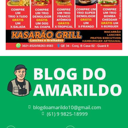
blogdoamarildo10@gmail.com
(61) 9 9825-18999