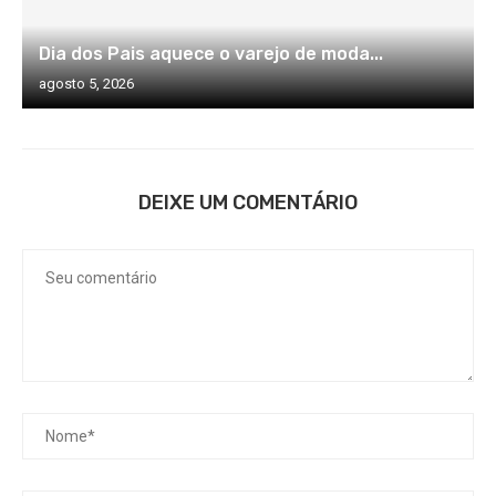
Dia dos Pais aquece o varejo de moda...
agosto 5, 2026
DEIXE UM COMENTÁRIO