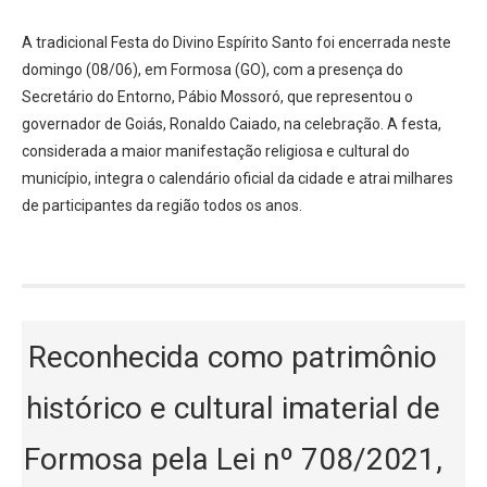
A tradicional Festa do Divino Espírito Santo foi encerrada neste
domingo (08/06), em Formosa (GO), com a presença do
Secretário do Entorno, Pábio Mossoró, que representou o
governador de Goiás, Ronaldo Caiado, na celebração. A festa,
considerada a maior manifestação religiosa e cultural do
município, integra o calendário oficial da cidade e atrai milhares
de participantes da região todos os anos.
Reconhecida como patrimônio
histórico e cultural imaterial de
Formosa pela Lei nº 708/2021,