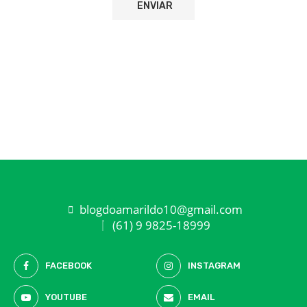
blogdoamarildo10@gmail.com
(61) 9 9825-18999
FACEBOOK
INSTAGRAM
YOUTUBE
EMAIL