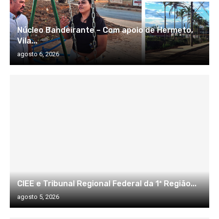
Núcleo Bandeirante – Com apoio de Hermeto,
Vila...
agosto 6, 2026
CIEE e Tribunal Regional Federal da 1ª Região...
agosto 5, 2026