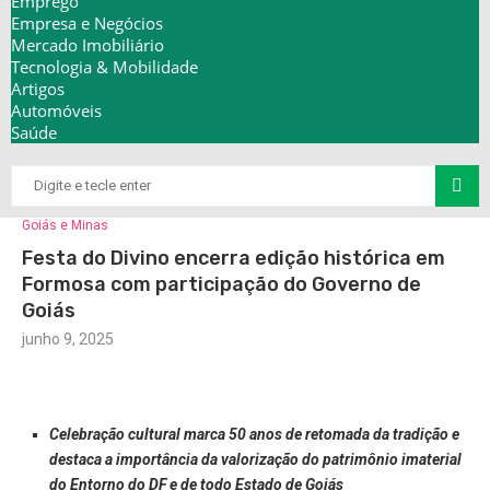
Emprego
Empresa e Negócios
Mercado Imobiliário
Tecnologia & Mobilidade
Artigos
Automóveis
Saúde
Goiás e Minas
Festa do Divino encerra edição histórica em
Formosa com participação do Governo de
Goiás
junho 9, 2025
Celebração cultural marca 50 anos de retomada da tradição e
destaca a importância da valorização do patrimônio imaterial
do Entorno do DF e de todo Estado de Goiás