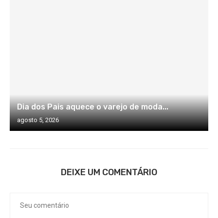
Dia dos Pais aquece o varejo de moda...
agosto 5, 2026
DEIXE UM COMENTÁRIO