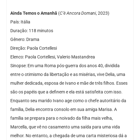
Ainda Temos o Amanhã
(
C’è Ancora Domani
, 2023)
País: Itália
Duração: 118 minutos
Gênero: Drama
Direção: Paola Cortellesi
Elenco: Paola Cortellesi, Valerio Mastandrea
Sinopse: Em uma Roma pós-guerra dos anos 40, dividida
entre o otimismo da libertação e as misérias, vive Delia, uma
mulher dedicada, esposa de Ivano e mãe de três filhos. Esses
são os papéis que a definem e ela está satisfeita com isso.
Enquanto seu marido Ivano age como o chefe autoritário da
família, Delia encontra consolo em sua amiga Marisa. A
família se prepara para o noivado da filha mais velha,
Marcella, que vê no casamento uma saída para uma vida
melhor. No entanto, a chegada de uma carta misteriosa dá a