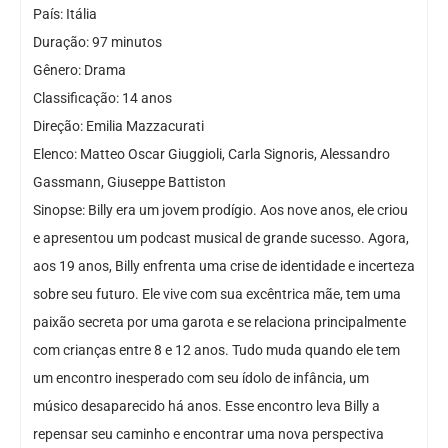
País: Itália
Duração: 97 minutos
Gênero: Drama
Classificação: 14 anos
Direção: Emilia Mazzacurati
Elenco: Matteo Oscar Giuggioli, Carla Signoris, Alessandro
Gassmann, Giuseppe Battiston
Sinopse: Billy era um jovem prodígio. Aos nove anos, ele criou
e apresentou um podcast musical de grande sucesso. Agora,
aos 19 anos, Billy enfrenta uma crise de identidade e incerteza
sobre seu futuro. Ele vive com sua excêntrica mãe, tem uma
paixão secreta por uma garota e se relaciona principalmente
com crianças entre 8 e 12 anos. Tudo muda quando ele tem
um encontro inesperado com seu ídolo de infância, um
músico desaparecido há anos. Esse encontro leva Billy a
repensar seu caminho e encontrar uma nova perspectiva