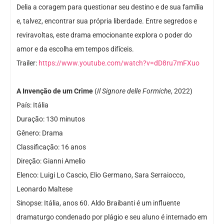
Delia a coragem para questionar seu destino e de sua família
e, talvez, encontrar sua própria liberdade. Entre segredos e
reviravoltas, este drama emocionante explora o poder do
amor e da escolha em tempos difíceis.
Trailer:
https://www.youtube.com/watch?v=dD8ru7mFXuo
A Invenção de um Crime
(
Il Signore delle Formiche
, 2022)
País: Itália
Duração: 130 minutos
Gênero: Drama
Classificação: 16 anos
Direção: Gianni Amelio
Elenco: Luigi Lo Cascio, Elio Germano, Sara Serraiocco,
Leonardo Maltese
Sinopse: Itália, anos 60. Aldo Braibanti é um influente
dramaturgo condenado por plágio e seu aluno é internado em