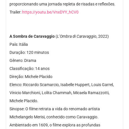
proporcionando uma jornada repleta de risadas e reflexões.
Trailer:
https://youtu.be/VnxDYY_hCV0
A Sombra de Caravaggio
(
L’Ombra di Caravaggio
, 2022)
País: Itália
Duração: 120 minutos
Gênero: Drama
Classificação: 14 anos
Direção: Michele Placido
Elenco: Riccardo Scamarcio, Isabelle Huppert, Louis Garrel,
Vinicio Marchioni, Lolita Chammah, Micaela Ramazzotti,
Michele Placido.
Sinopse: O filme retrata a vida do renomado artista
Michelangelo Merisi, conhecido como Caravaggio.
Ambientado em 1609, o filme explora as profundas