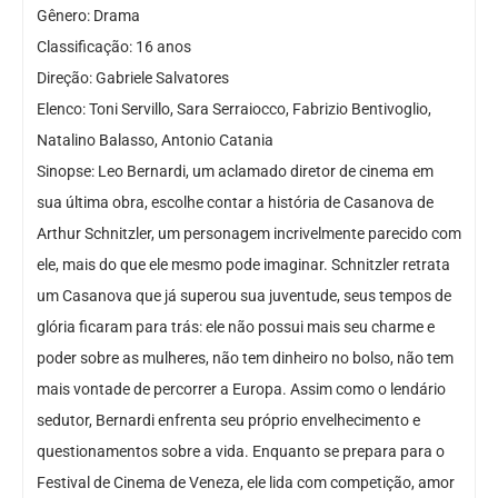
Gênero: Drama
Classificação: 16 anos
Direção: Gabriele Salvatores
Elenco: Toni Servillo, Sara Serraiocco, Fabrizio Bentivoglio,
Natalino Balasso, Antonio Catania
Sinopse: Leo Bernardi, um aclamado diretor de cinema em
sua última obra, escolhe contar a história de Casanova de
Arthur Schnitzler, um personagem incrivelmente parecido com
ele, mais do que ele mesmo pode imaginar. Schnitzler retrata
um Casanova que já superou sua juventude, seus tempos de
glória ficaram para trás: ele não possui mais seu charme e
poder sobre as mulheres, não tem dinheiro no bolso, não tem
mais vontade de percorrer a Europa. Assim como o lendário
sedutor, Bernardi enfrenta seu próprio envelhecimento e
questionamentos sobre a vida. Enquanto se prepara para o
Festival de Cinema de Veneza, ele lida com competição, amor