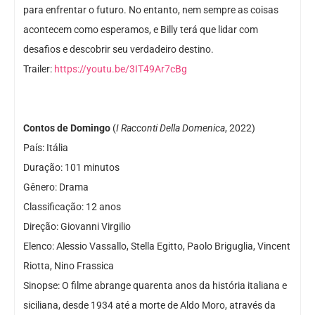
para enfrentar o futuro. No entanto, nem sempre as coisas
acontecem como esperamos, e Billy terá que lidar com
desafios e descobrir seu verdadeiro destino.
Trailer:
https://youtu.be/3IT49Ar7cBg
Contos de Domingo
(
I Racconti Della Domenica
, 2022)
País: Itália
Duração: 101 minutos
Gênero: Drama
Classificação: 12 anos
Direção: Giovanni Virgilio
Elenco: Alessio Vassallo, Stella Egitto, Paolo Briguglia, Vincent
Riotta, Nino Frassica
Sinopse: O filme abrange quarenta anos da história italiana e
siciliana, desde 1934 até a morte de Aldo Moro, através da