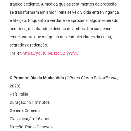
trágico acidente. À medida que os sentimentos de proteção
se transformam em amor, Irene se vê dividida entre vingança
e afeição. Enquanto a verdade se aproxima, algo inesperado
acontece, desafiando o destino de ambos. Um suspense
emocionante que mergulha nas complexidades da culpa,
segredos e redenção.
Trailer:
https://youtu.be/tzqO2_yWfvU
O Primeiro Dia da Minha Vida
(
Il Primo Giorno Della Mia Vita
,
2023)
País: Itália
Duração: 121 minutos
Gênero: Comédia
Classificação: 16 anos
Direção: Paolo Genovese