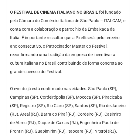
O
FESTIVAL DE CINEMA ITALIANO NO BRASIL
foi fundado
pela Câmara do Comércio Italiana de São Paulo – ITALCAM, e
conta com a colaboração e patrocínio da Embaixada da
Itália. É importante ressaltar que a Pirelli será, pelo terceiro
ano consecutivo, o Patrocinador Master do Festival,
reconfirmando uma tradição da empresa de incentivar a
cultura italiana no Brasil, contribuindo de forma concreta ao
grande sucesso do Festival.
O evento já está confirmado nas cidades: São Paulo (SP),
Campinas (SP), Cordeirópolis (SP), Mococa (SP), Piracicaba
(SP), Registro (SP), Rio Claro (SP), Santos (SP), Rio de Janeiro
(RJ), Areal (RJ), Barra do Piraí (RJ), Cordeiro (RJ), Casimiro
de Abreu (RJ), Duque de Caxias (RJ), Engenheiro Paulo de
Frontin (RJ), Guapimirim (RJ), Itaocara (RJ), Niterói (RJ),