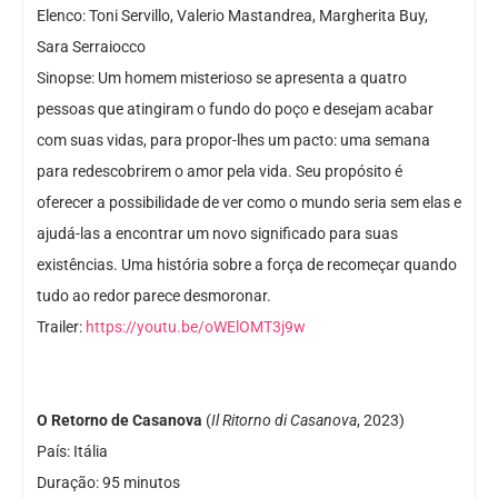
Elenco: Toni Servillo, Valerio Mastandrea, Margherita Buy,
Sara Serraiocco
Sinopse: Um homem misterioso se apresenta a quatro
pessoas que atingiram o fundo do poço e desejam acabar
com suas vidas, para propor-lhes um pacto: uma semana
para redescobrirem o amor pela vida. Seu propósito é
oferecer a possibilidade de ver como o mundo seria sem elas e
ajudá-las a encontrar um novo significado para suas
existências. Uma história sobre a força de recomeçar quando
tudo ao redor parece desmoronar.
Trailer:
https://youtu.be/oWElOMT3j9w
O Retorno de Casanova
(
Il Ritorno di Casanova
, 2023)
País: Itália
Duração: 95 minutos