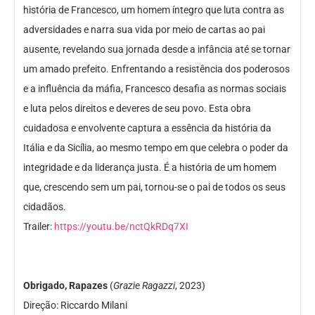
história de Francesco, um homem íntegro que luta contra as
adversidades e narra sua vida por meio de cartas ao pai
ausente, revelando sua jornada desde a infância até se tornar
um amado prefeito. Enfrentando a resistência dos poderosos
e a influência da máfia, Francesco desafia as normas sociais
e luta pelos direitos e deveres de seu povo. Esta obra
cuidadosa e envolvente captura a essência da história da
Itália e da Sicília, ao mesmo tempo em que celebra o poder da
integridade e da liderança justa. É a história de um homem
que, crescendo sem um pai, tornou-se o pai de todos os seus
cidadãos.
Trailer:
https://youtu.be/nctQkRDq7XI
Obrigado, Rapazes
(
Grazie Ragazzi
, 2023)
Direção: Riccardo Milani