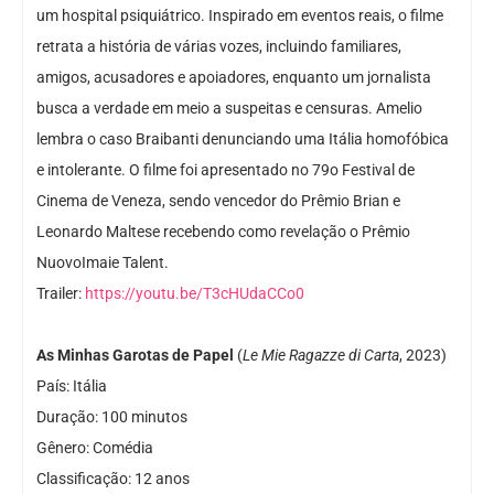
um hospital psiquiátrico. Inspirado em eventos reais, o filme
retrata a história de várias vozes, incluindo familiares,
amigos, acusadores e apoiadores, enquanto um jornalista
busca a verdade em meio a suspeitas e censuras. Amelio
lembra o caso Braibanti denunciando uma Itália homofóbica
e intolerante. O filme foi apresentado no 79o Festival de
Cinema de Veneza, sendo vencedor do Prêmio Brian e
Leonardo Maltese recebendo como revelação o Prêmio
NuovoImaie Talent.
Trailer:
https://youtu.be/T3cHUdaCCo0
As Minhas Garotas de Papel
(
Le Mie Ragazze di Carta
, 2023)
País: Itália
Duração: 100 minutos
Gênero: Comédia
Classificação: 12 anos