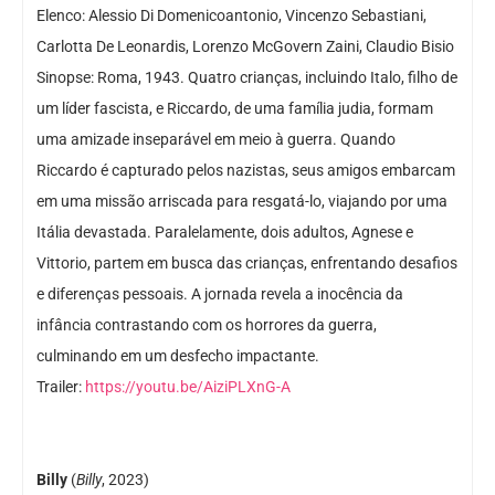
Elenco: Alessio Di Domenicoantonio, Vincenzo Sebastiani,
Carlotta De Leonardis, Lorenzo McGovern Zaini, Claudio Bisio
Sinopse: Roma, 1943. Quatro crianças, incluindo Italo, filho de
um líder fascista, e Riccardo, de uma família judia, formam
uma amizade inseparável em meio à guerra. Quando
Riccardo é capturado pelos nazistas, seus amigos embarcam
em uma missão arriscada para resgatá-lo, viajando por uma
Itália devastada. Paralelamente, dois adultos, Agnese e
Vittorio, partem em busca das crianças, enfrentando desafios
e diferenças pessoais. A jornada revela a inocência da
infância contrastando com os horrores da guerra,
culminando em um desfecho impactante.
Trailer:
https://youtu.be/AiziPLXnG-A
Billy
(
Billy
, 2023)