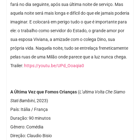
fará no dia seguinte, após sua última noite de serviço. Mas
aquela noite será mais longa e difícil do que ele jamais poderia
imaginar. E colocará em perigo tudo o que é importante para
ele: o trabalho como servidor do Estado, o grande amor por
sua esposa Viviana, a amizade com o colega Dino, sua
própria vida. Naquela noite, tudo se entrelaça freneticamente
pelas ruas de uma Milão onde parece que a luz nunca chega.
Trailer:
https://youtu.be/UPd_Ooaqia0
A Última Vez que Fomos Crianças
(
L’ultima Volta Che Siamo
Stati Bambini
, 2023)
País: Itália / França
Duração: 90 minutos
Gênero: Comédia
Direção: Claudio Bisio