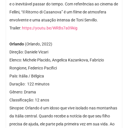
e o inevitável passar do tempo. Com referências ao cinema de
Fellini, “Il Ritorno di Casanova” é um filme de atmosfera
envolvente e uma atuação intensa de Toni Servillo.
Trailer:
https://youtu.be/WRBs7a09kig
Orlando
(
Orlando
, 2022)
Direção: Daniele Vicari
Elenco: Michele Placido, Angelica Kazankova, Fabrizio
Rongione, Federico Pacifici
País: Itália / Bélgica
Duração: 122 minutos
Gênero: Drama
Classificação: 12 anos
Sinopse: Orlando é um idoso que vive isolado nas montanhas
da Itália central. Quando recebe a notícia de que seu filho
precisa de ajuda, ele parte pela primeira vez em sua vida. Ao