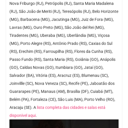
Nova Friburgo (RJ), Petrópolis (RJ), Santa Maria Madalena
(RJ), São João de Meriti (RJ), Teresópolis (RJ), Belo Horizonte
(MG), Barbacena (MG), Jacutinga (MG), Juiz de Fora (MG),
Lavras (MG), Ouro Preto (MG), São João del Rei (MG),
Tiradentes (MG), Uberaba (MG), Uberlândia (MG), Viçosa
(MG), Porto Alegre (RS), Antônio Prado (RS), Caxias do Sul
(RS), Erechim (RS), Farroupilha (RS), Flores da Cunha (RS),
Passo Fundo (RS), Santa Maria (RS), Goiânia (GO), Anápolis
(GO), Caldas Novas (GO), Itumbiara (GO), Jataí (GO),
Salvador (BA), Vitória (ES), Aracruz (ES), Blumenau (SC),
Joinvillle (SC), Nova Veneza (SC), Recife (PE), Jaboatão dos
Guararapes (PE), Manaus (AM), Brasília (DF), Cuiabá (MT),
Belém (PA), Fortaleza (CE), São Luis (MA), Porto Velho (RO),
Aracaju (SE). A
lista completa das cidades e salas está
disponível aqui
.