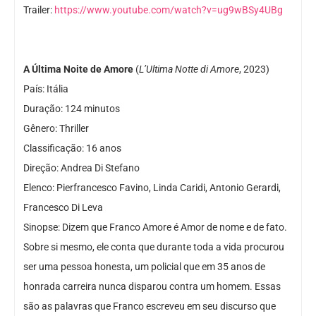
Trailer:
https://www.youtube.com/watch?v=ug9wBSy4UBg
A Última Noite de Amore
(
L’Ultima Notte di Amore
, 2023)
País: Itália
Duração: 124 minutos
Gênero: Thriller
Classificação: 16 anos
Direção: Andrea Di Stefano
Elenco: Pierfrancesco Favino, Linda Caridi, Antonio Gerardi,
Francesco Di Leva
Sinopse: Dizem que Franco Amore é Amor de nome e de fato.
Sobre si mesmo, ele conta que durante toda a vida procurou
ser uma pessoa honesta, um policial que em 35 anos de
honrada carreira nunca disparou contra um homem. Essas
são as palavras que Franco escreveu em seu discurso que