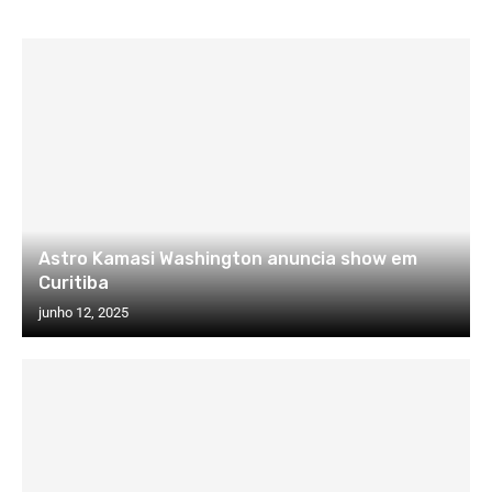
Astro Kamasi Washington anuncia show em
Curitiba
junho 12, 2025