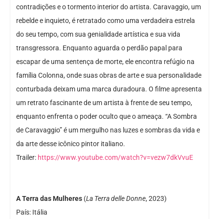
contradições e o tormento interior do artista. Caravaggio, um
rebelde e inquieto, é retratado como uma verdadeira estrela
do seu tempo, com sua genialidade artística e sua vida
transgressora. Enquanto aguarda o perdão papal para
escapar de uma sentença de morte, ele encontra refúgio na
família Colonna, onde suas obras de arte e sua personalidade
conturbada deixam uma marca duradoura. O filme apresenta
um retrato fascinante de um artista à frente de seu tempo,
enquanto enfrenta o poder oculto que o ameaça. “A Sombra
de Caravaggio” é um mergulho nas luzes e sombras da vida e
da arte desse icônico pintor italiano.
Trailer:
https://www.youtube.com/watch?v=vezw7dkVvuE
A Terra das Mulheres
(
La Terra delle Donne
, 2023)
País: Itália