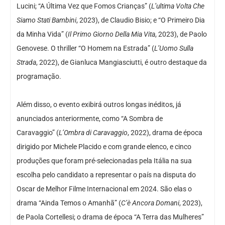
Lucini; “A Última Vez que Fomos Crianças” (
L’ultima Volta Che
Siamo Stati Bambini
, 2023), de Claudio Bisio; e “O Primeiro Dia
da Minha Vida” (
Il Primo Giorno Della Mia Vita
, 2023), de Paolo
Genovese. O thriller “O Homem na Estrada” (
L’Uomo Sulla
Strada
, 2022), de Gianluca Mangiasciutti, é outro destaque da
programação.
Além disso, o evento exibirá outros longas inéditos, já
anunciados anteriormente, como “A Sombra de
Caravaggio” (
L’Ombra di Caravaggio
, 2022), drama de época
dirigido por Michele Placido e com grande elenco, e cinco
produções que foram pré-selecionadas pela Itália na sua
escolha pelo candidato a representar o país na disputa do
Oscar de Melhor Filme Internacional em 2024. São elas o
drama “Ainda Temos o Amanhã” (
C’è Ancora Domani
, 2023),
de Paola Cortellesi; o drama de época “A Terra das Mulheres”