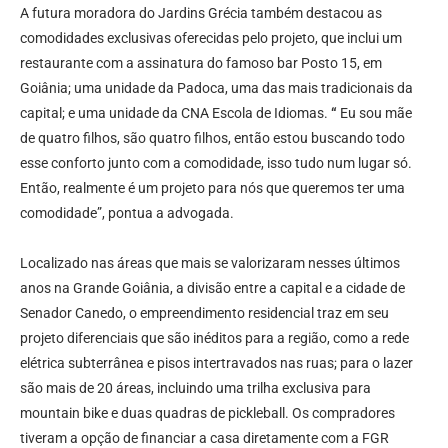
A futura moradora do Jardins Grécia também destacou as
comodidades exclusivas oferecidas pelo projeto, que inclui um
restaurante com a assinatura do famoso bar Posto 15, em
Goiânia; uma unidade da Padoca, uma das mais tradicionais da
capital; e uma unidade da CNA Escola de Idiomas.
“
Eu sou mãe
de quatro filhos, são quatro filhos, então estou buscando todo
esse conforto junto com a comodidade, isso tudo num lugar só.
Então, realmente é um projeto para nós que queremos ter uma
comodidade”, pontua a advogada.
Localizado nas áreas que mais se valorizaram nesses últimos
anos na Grande Goiânia, a divisão entre a capital e a cidade de
Senador Canedo, o empreendimento residencial traz em seu
projeto diferenciais que são inéditos para a região, como a rede
elétrica subterrânea e pisos intertravados nas ruas; para o lazer
são mais de 20 áreas, incluindo uma trilha exclusiva para
mountain bike e duas quadras de pickleball. Os compradores
tiveram a opção de financiar a casa diretamente com a FGR