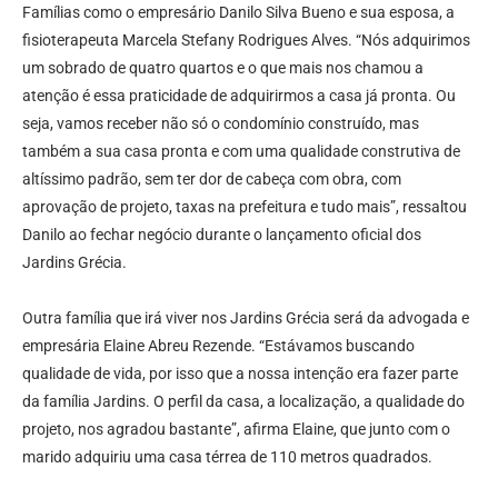
Famílias como o empresário Danilo Silva Bueno e sua esposa, a
fisioterapeuta Marcela Stefany Rodrigues Alves. “Nós adquirimos
um sobrado de quatro quartos e o que mais nos chamou a
atenção é essa praticidade de adquirirmos a casa já pronta. Ou
seja, vamos receber não só o condomínio construído, mas
também a sua casa pronta e com uma qualidade construtiva de
altíssimo padrão, sem ter dor de cabeça com obra, com
aprovação de projeto, taxas na prefeitura e tudo mais”, ressaltou
Danilo ao fechar negócio durante o lançamento oficial dos
Jardins Grécia.
Outra família que irá viver nos Jardins Grécia será da advogada e
empresária Elaine Abreu Rezende. “Estávamos buscando
qualidade de vida, por isso que a nossa intenção era fazer parte
da família Jardins. O perfil da casa, a localização, a qualidade do
projeto, nos agradou bastante”, afirma Elaine, que junto com o
marido adquiriu uma casa térrea de 110 metros quadrados.