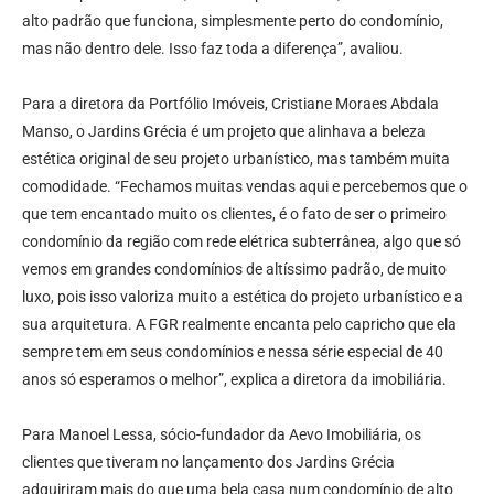
alto padrão que funciona, simplesmente perto do condomínio,
mas não dentro dele. Isso faz toda a diferença”, avaliou.
Para a diretora da Portfólio Imóveis, Cristiane Moraes Abdala
Manso, o Jardins Grécia é um projeto que alinhava a beleza
estética original de seu projeto urbanístico, mas também muita
comodidade. “Fechamos muitas vendas aqui e percebemos que o
que tem encantado muito os clientes, é o fato de ser o primeiro
condomínio da região com rede elétrica subterrânea, algo que só
vemos em grandes condomínios de altíssimo padrão, de muito
luxo, pois isso valoriza muito a estética do projeto urbanístico e a
sua arquitetura. A FGR realmente encanta pelo capricho que ela
sempre tem em seus condomínios e nessa série especial de 40
anos só esperamos o melhor”, explica a diretora da imobiliária.
Para Manoel Lessa, sócio-fundador da Aevo Imobiliária, os
clientes que tiveram no lançamento dos Jardins Grécia
adquiriram mais do que uma bela casa num condomínio de alto