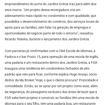
empreendimento do porte do Jardins Grécia traz para além dos
seus muros. “Um projeto dessa envergadura cria um
adensamento mais rápido no condomínio e com qualidade, que
possibilita o desenvolvimento do comércio, dos serviços locais de
apoio para as famílias, sem falar na geração de empregos e
oportunidades de negócio parte de todo o entorno”, ressaltou
Ricardo Teixeira, durante o lançamento dos Jardins Grécia.
Com parcerias já confirmadas com a CNA Escola de Idiomas, a
Padoca e o bar Posto 15, para operação de uma escola de inglês,
uma padaria e um restaurante dentro dos Jardins Grécia, a FGR
inaugura uma tendência em condomínios fechados de alto
padrão que veio para ficar, conforme explica Hugo Araújo, sócio-
diretor da My Broker.”Hoje, o que o cliente procura? Praticidade e
comodidade. Então, ao se optar por um projeto como esse, além
da segurança, do paisagismo exclusivo das áreas de lazer que a
FGR sabe bem projetar e construir, as famílias têm uma escola de
idiomas para o seu filho, tem uma padaria boa, um restaurante