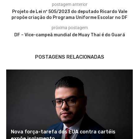
postagem anterior
Projeto de Lei nº 505/2023 do deputado Ricardo Vale
propõe criação do Programa Uniforme Escolar no DF
próxima postagem
DF – Vice-campeã mundial de Muay Thai é do Guará
POSTAGENS RELACIONADAS
Nova força-tarefa dos EUA contra cartéis
expõe isolamento...