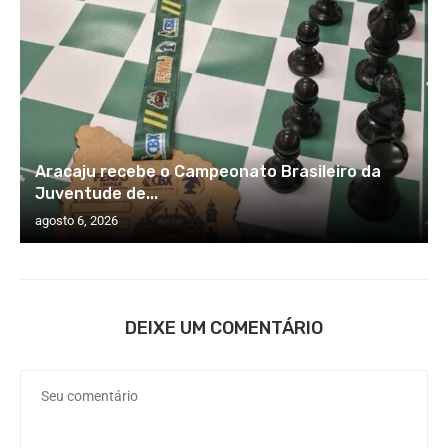
Aracaju recebe o Campeonato Brasileiro da
Juventude de...
agosto 6, 2026
DEIXE UM COMENTÁRIO