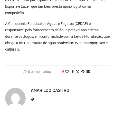
recebem um kit participante cedido pela Secretaria de Estado de
Esporte e Lazer, que também presta apoio logístico na
competição.
A Companhia Estadual de Águas e Esgotos (CEDAE) é
responsável pelo fornecimento de água potável aos atletas
durante os Jogos, em conformidade com a Lei da Hidratação, que
obriga a oferta gratuita de água potável em eventos esportivos e
culturais.
0 comentários
0
AMARILDO CASTRO