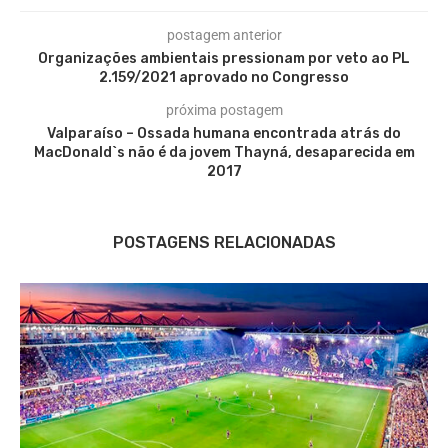
postagem anterior
Organizações ambientais pressionam por veto ao PL
2.159/2021 aprovado no Congresso
próxima postagem
Valparaíso – Ossada humana encontrada atrás do
MacDonald`s não é da jovem Thayná, desaparecida em
2017
POSTAGENS RELACIONADAS