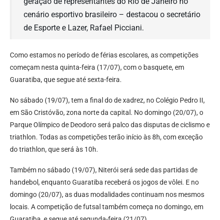
geração de representantes do Rio de Janeiro no
cenário esportivo brasileiro – destacou o secretário
de Esporte e Lazer, Rafael Picciani.
Como estamos no período de férias escolares, as competições
começam nesta quinta-feira (17/07), com o basquete, em
Guaratiba, que segue até sexta-feira.
No sábado (19/07), tem a final do de xadrez, no Colégio Pedro II,
em São Cristóvão, zona norte da capital. No domingo (20/07), o
Parque Olímpico de Deodoro será palco das disputas de ciclismo e
triathlon. Todas as competições terão início às 8h, com exceção
do triathlon, que será às 10h.
Também no sábado (19/07), Niterói será sede das partidas de
handebol, enquanto Guaratiba receberá os jogos de vôlei. E no
domingo (20/07), as duas modalidades continuam nos mesmos
locais. A competição de futsal também começa no domingo, em
Guaratiba, e segue até segunda-feira (21/07).