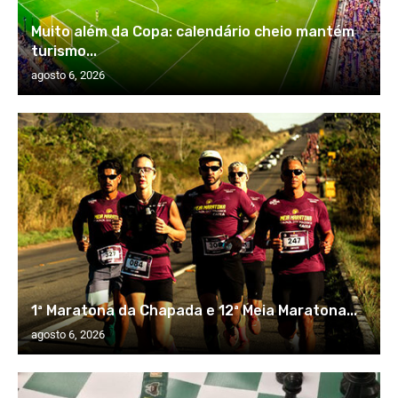
Muito além da Copa: calendário cheio mantém
turismo...
agosto 6, 2026
1ª Maratona da Chapada e 12ª Meia Maratona...
agosto 6, 2026