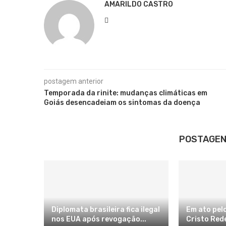
AMARILDO CASTRO
postagem anterior
Temporada da rinite: mudanças climáticas em
Goiás desencadeiam os sintomas da doença
POSTAGEN
Diplomata brasileira fica ilegal
Em ato pelo
nos EUA após revogação...
Cristo Rede