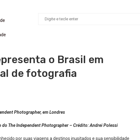
ade
ade
epresenta o Brasil em
l de fotografia
ependent Photographer, em Londres
rso do The Independent Photographer – Crédito: Andrei Polessi
conhecido por suas viagens a destinos inusitados e sua sensibilidade