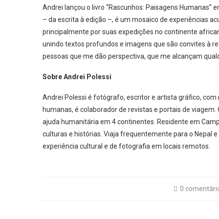
Andrei lançou o livro “Rascunhos: Paisagens Humanas” e
– da escrita à edição –, é um mosaico de experiências a
principalmente por suas expedições no continente afric
unindo textos profundos e imagens que são convites à r
pessoas que me dão perspectiva, que me alcançam qualq
Sobre Andrei Polessi
Andrei Polessi é fotógrafo, escritor e artista gráfico, co
humanas, é colaborador de revistas e portais de viagem. 
ajuda humanitária em 4 continentes. Residente em Campi
culturas e histórias. Viaja frequentemente para o Nepal e
experiência cultural e de fotografia em locais remotos.
0 comentári