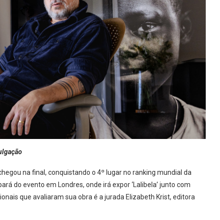
vulgação
 chegou na final, conquistando o 4º lugar no ranking mundial da
ipará do evento em Londres, onde irá expor ‘Lalibela’ junto com
nais que avaliaram sua obra é a jurada Elizabeth Krist, editora