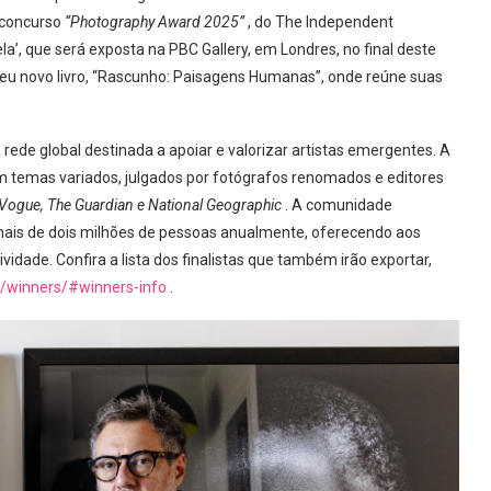
o concurso
“Photography Award 2025”
, do The Independent
la’, que será exposta na PBC Gallery, em Londres, no final deste
seu novo livro, “Rascunho: Paisagens Humanas”, onde reúne suas
.
rede global destinada a apoiar e valorizar artistas emergentes. A
 temas variados, julgados por fotógrafos renomados e editores
ogue, The Guardian e National Geographic
. A comunidade
ais de dois milhões de pessoas anualmente, oferecendo aos
vidade. Confira a lista dos finalistas que também irão exportar,
m/winners/#winners-info
.