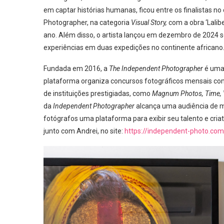
em captar histórias humanas, ficou entre os finalistas n
Photographer, na categoria
Visual Story,
com a obra ‘Lalibe
ano. Além disso, o artista lançou em dezembro de 2024 
experiências em duas expedições no continente africano
Fundada em 2016, a
The Independent Photographer
é uma 
plataforma organiza concursos fotográficos mensais com
de instituições prestigiadas, como
Magnum Photos, Time, V
da
Independent Photographer
alcança uma audiência de m
fotógrafos uma plataforma para exibir seu talento e criati
junto com Andrei, no site:
https://independent-photo.co