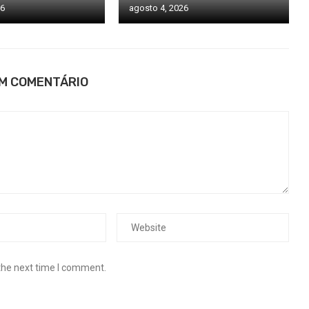
26
agosto 4, 2026
UM COMENTÁRIO
the next time I comment.