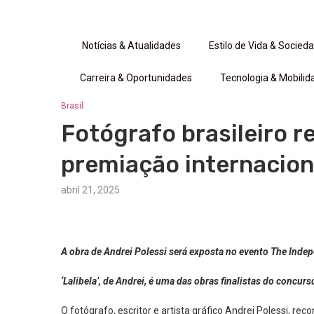
Notícias & Atualidades
Estilo de Vida & Socied
Carreira & Oportunidades
Tecnologia & Mobilid
Brasil
Fotógrafo brasileiro r
premiação internaciona
abril 21, 2025
A obra de Andrei Polessi será exposta no evento The Ind
‘Lalibela’, de Andrei, é uma das obras finalistas do concu
O fotógrafo, escritor e artista gráfico Andrei Polessi, re