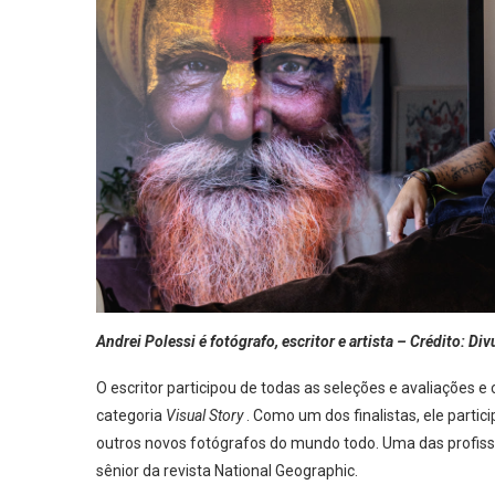
Andrei Polessi é fotógrafo, escritor e artista – Crédito: Di
O escritor participou de todas as seleções e avaliações e
categoria
Visual Story
. Como um dos finalistas, ele partic
outros novos fotógrafos do mundo todo. Uma das profissio
sênior da revista National Geographic.