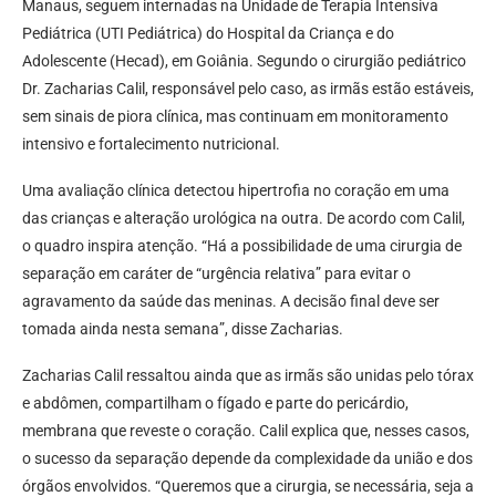
Manaus, seguem internadas na Unidade de Terapia Intensiva
Pediátrica (UTI Pediátrica) do Hospital da Criança e do
Adolescente (Hecad), em Goiânia. Segundo o cirurgião pediátrico
Dr. Zacharias Calil, responsável pelo caso, as irmãs estão estáveis,
sem sinais de piora clínica, mas continuam em monitoramento
intensivo e fortalecimento nutricional.
Uma avaliação clínica detectou hipertrofia no coração em uma
das crianças e alteração urológica na outra. De acordo com Calil,
o quadro inspira atenção. “Há a possibilidade de uma cirurgia de
separação em caráter de “urgência relativa” para evitar o
agravamento da saúde das meninas. A decisão final deve ser
tomada ainda nesta semana”, disse Zacharias.
Zacharias Calil ressaltou ainda que as irmãs são unidas pelo tórax
e abdômen, compartilham o fígado e parte do pericárdio,
membrana que reveste o coração. Calil explica que, nesses casos,
o sucesso da separação depende da complexidade da união e dos
órgãos envolvidos. “Queremos que a cirurgia, se necessária, seja a