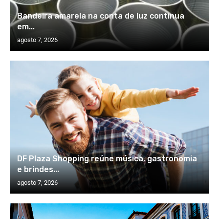
Bandeira amarela na conta de luz continua
em...
agosto 7, 2026
DF Plaza Shopping reúne música, gastronomia
e brindes...
agosto 7, 2026