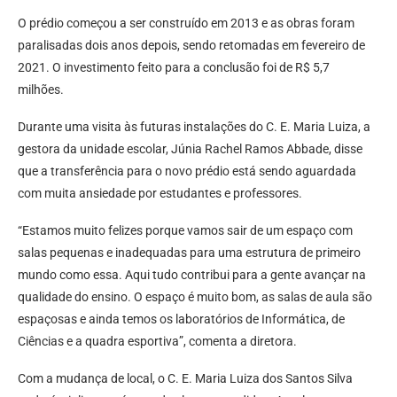
O prédio começou a ser construído em 2013 e as obras foram
paralisadas dois anos depois, sendo retomadas em fevereiro de
2021. O investimento feito para a conclusão foi de R$ 5,7
milhões.
Durante uma visita às futuras instalações do C. E. Maria Luiza, a
gestora da unidade escolar, Júnia Rachel Ramos Abbade, disse
que a transferência para o novo prédio está sendo aguardada
com muita ansiedade por estudantes e professores.
“Estamos muito felizes porque vamos sair de um espaço com
salas pequenas e inadequadas para uma estrutura de primeiro
mundo como essa. Aqui tudo contribui para a gente avançar na
qualidade do ensino. O espaço é muito bom, as salas de aula são
espaçosas e ainda temos os laboratórios de Informática, de
Ciências e a quadra esportiva”, comenta a diretora.
Com a mudança de local, o C. E. Maria Luiza dos Santos Silva