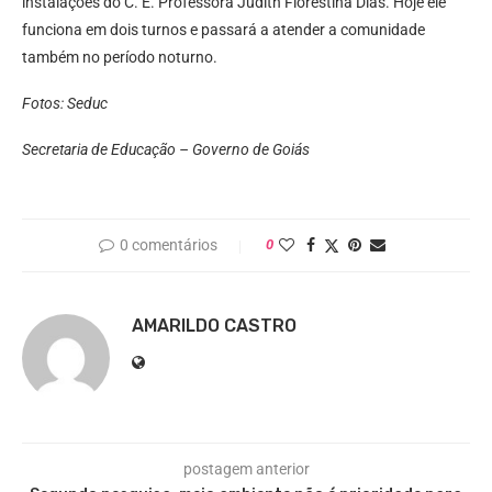
instalações do C. E. Professora Judith Florestina Dias. Hoje ele
funciona em dois turnos e passará a atender a comunidade
também no período noturno.
Fotos: Seduc
Secretaria de Educação – Governo de Goiás
0 comentários
0
AMARILDO CASTRO
postagem anterior