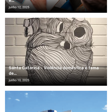
e...
junho 12, 2025
Santa Catarina – Violência doméstica é tema
de...
junho 10, 2025