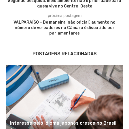
Segundo pesquisa, meio ambiente não é prioridade para
quem vive no Centro-Oeste
próxima postagem
VALPARAÍSO – De maneira ‘não oficial’, aumento no
número de vereadores na Câmara é discutido por
parlamentares
POSTAGENS RELACIONADAS
Interesse pelo idioma japonês cresce no Brasil