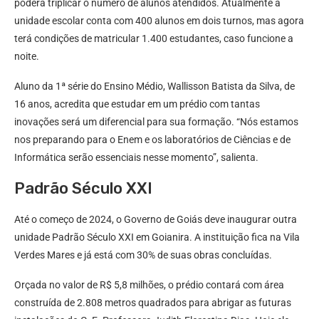
poderá triplicar o número de alunos atendidos. Atualmente a
unidade escolar conta com 400 alunos em dois turnos, mas agora
terá condições de matricular 1.400 estudantes, caso funcione a
noite.
Aluno da 1ª série do Ensino Médio, Wallisson Batista da Silva, de
16 anos, acredita que estudar em um prédio com tantas
inovações será um diferencial para sua formação. “Nós estamos
nos preparando para o Enem e os laboratórios de Ciências e de
Informática serão essenciais nesse momento”, salienta.
Padrão Século XXI
Até o começo de 2024, o Governo de Goiás deve inaugurar outra
unidade Padrão Século XXI em Goianira. A instituição fica na Vila
Verdes Mares e já está com 30% de suas obras concluídas.
Orçada no valor de R$ 5,8 milhões, o prédio contará com área
construída de 2.808 metros quadrados para abrigar as futuras