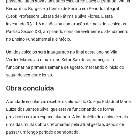
passado, duas novas unidades escolares: Colégio Estadual Walter
Bernardino Borges e o Centro de Ensino em Período Integral
(Cepi) Professora Lázara de Fátima e Silva Flores. E está
investindo R$ 11,6 milhões na construção de mais dois colégios
Padrão Século XXI, ampliando consideravelmente o atendimento
no Ensino Fundamental II e Médio.
Um dos colégios será inaugurado no final deste ano na Vila
Verdes Mares. Já o outro, no Setor São José, começará a
funcionar na primeira semana de agosto, marcando o início do
segundo semestre letivo.
Obra concluída
A unidade escolar vai receber os alunos do Colégio Estadual Maria
Luiza dos Santos Silva, que estava funcionando de forma
provisória em um espaço alugado. A instituição de ensino é mais
uma das muitas obras retomadas pela atual gestão, depois de
passar um longo período abandonada.