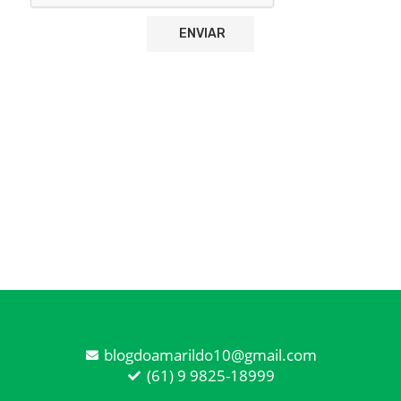
blogdoamarildo10@gmail.com
(61) 9 9825-18999