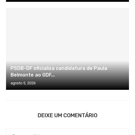
PSDB-DF oficializa candidatura de Paula
Belmonte ao GDF...
agosto 5, 2026
DEIXE UM COMENTÁRIO