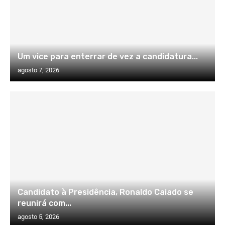
Um vice para enterrar de vez a candidatura...
agosto 7, 2026
Candidato à Presidência, Ronaldo Caiado se
reunirá com...
agosto 5, 2026