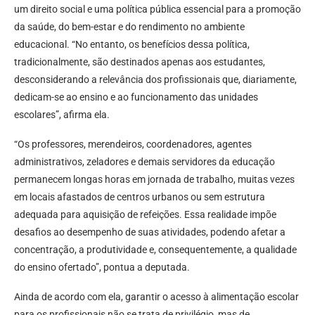
um direito social e uma política pública essencial para a promoção
da saúde, do bem-estar e do rendimento no ambiente
educacional. “No entanto, os benefícios dessa política,
tradicionalmente, são destinados apenas aos estudantes,
desconsiderando a relevância dos profissionais que, diariamente,
dedicam-se ao ensino e ao funcionamento das unidades
escolares”, afirma ela.
“Os professores, merendeiros, coordenadores, agentes
administrativos, zeladores e demais servidores da educação
permanecem longas horas em jornada de trabalho, muitas vezes
em locais afastados de centros urbanos ou sem estrutura
adequada para aquisição de refeições. Essa realidade impõe
desafios ao desempenho de suas atividades, podendo afetar a
concentração, a produtividade e, consequentemente, a qualidade
do ensino ofertado”, pontua a deputada.
Ainda de acordo com ela, garantir o acesso à alimentação escolar
para os profissionais não se trata de privilégio, mas de