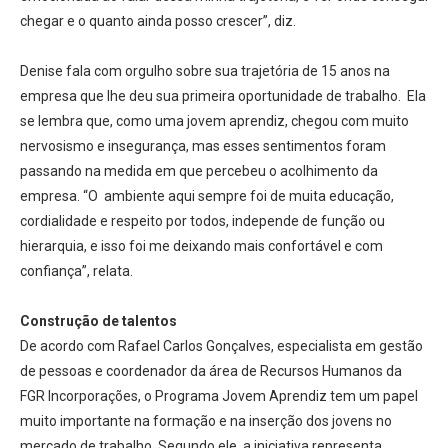
chegar e o quanto ainda posso crescer”, diz.
Denise fala com orgulho sobre sua trajetória de 15 anos na
empresa que lhe deu sua primeira oportunidade de trabalho. Ela
se lembra que, como uma jovem aprendiz, chegou com muito
nervosismo e insegurança, mas esses sentimentos foram
passando na medida em que percebeu o acolhimento da
empresa. “O ambiente aqui sempre foi de muita educação,
cordialidade e respeito por todos, independe de função ou
hierarquia, e isso foi me deixando mais confortável e com
confiança”, relata.
Construção de talentos
De acordo com Rafael Carlos Gonçalves, especialista em gestão
de pessoas e coordenador da área de Recursos Humanos da
FGR Incorporações, o Programa Jovem Aprendiz tem um papel
muito importante na formação e na inserção dos jovens no
mercado de trabalho. Segundo ele, a iniciativa representa,