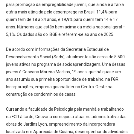
para promoção da empregabilidade juvenil, que ainda é a faixa
etária mais atingida pelo desemprego no Brasil: 11,4% para
quem tem de 18 a 24 anos, e 19,9% para quem tem 14 e 17
anos. Números que estão bem acima da média nacional geral –
5,1%. Os dados são do IBGE e referem-se ao ano de 2025.
De acordo com informações da Secretaria Estadual de
Desenvolvimento Social (Seds), atualmente são cerca de 8.500
jovens ativos no programa de socioaprendizagem. Uma dessas
jovens é Geovana Moreira Martins, 19 anos, que há quase um
ano assumiu sua primeira oportunidade de trabalho, na FGR
Incorporações, empresa goiana líder no Centro-Oeste na
construção de condomínios de casas.
Cursando a faculdade de Psicologia pela manhã e trabalhando
na FGR à tarde, Geovana começou a atuar no administrativo das
obras do Jardins Lyon, empreendimento da incorporadora
localizada em Aparecida de Goiânia, desempenhando atividades