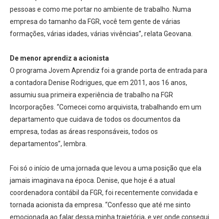
pessoas e como me portar no ambiente de trabalho. Numa
empresa do tamanho da FGR, você tem gente de várias
formações, várias idades, várias vivências”, relata Geovana.
De menor aprendiz a acionista
O programa Jovem Aprendiz foi a grande porta de entrada para
a contadora Denise Rodrigues, que em 2011, aos 16 anos,
assumiu sua primeira experiência de trabalho na FGR
Incorporações. “Comecei como arquivista, trabalhando em um
departamento que cuidava de todos os documentos da
empresa, todas as áreas responsáveis, todos os
departamentos”, lembra.
Foi só o início de uma jornada que levou a uma posição que ela
jamais imaginava na época. Denise, que hoje é a atual
coordenadora contábil da FGR, foi recentemente convidada e
tornada acionista da empresa. “Confesso que até me sinto
emocionada ao falar dessa minha trajetória, e ver onde consegui