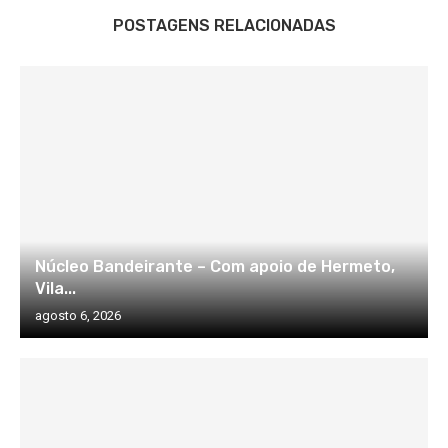
POSTAGENS RELACIONADAS
Núcleo Bandeirante – Com apoio de Hermeto,
Vila...
agosto 6, 2026