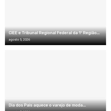
CIEE e Tribunal Regional Federal da 1ª Região...
agosto 5, 2026
Dia dos Pais aquece o varejo de moda...