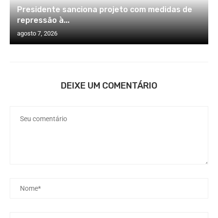
Presidente sanciona projeto com medidas de
repressão à...
agosto 7, 2026
DEIXE UM COMENTÁRIO