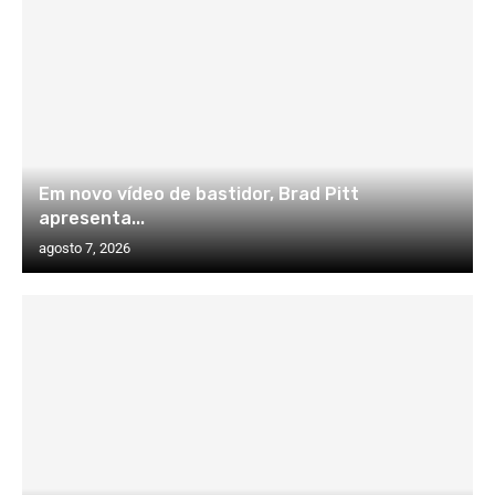
Em novo vídeo de bastidor, Brad Pitt
apresenta...
agosto 7, 2026