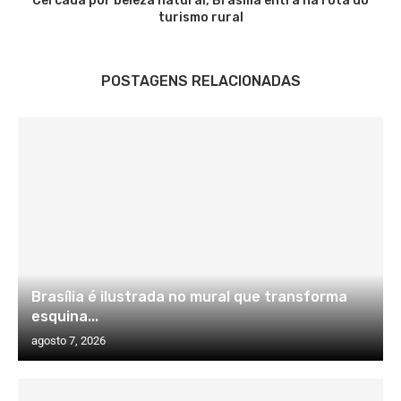
Cercada por beleza natural, Brasília entra na rota do
turismo rural
POSTAGENS RELACIONADAS
Brasília é ilustrada no mural que transforma
esquina...
agosto 7, 2026