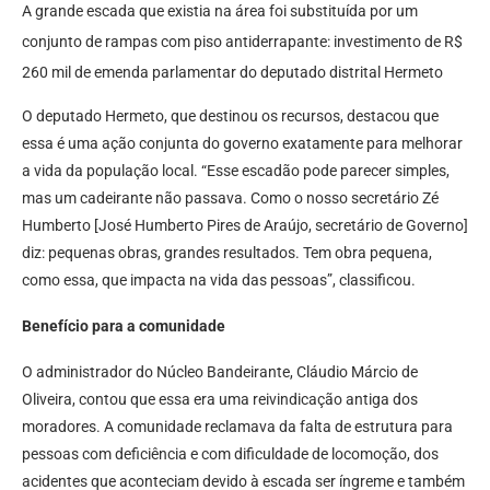
A grande escada que existia na área foi substituída por um
conjunto de rampas com piso antiderrapante: investimento de R$
260 mil de emenda parlamentar do deputado distrital Hermeto
O deputado Hermeto, que destinou os recursos, destacou que
essa é uma ação conjunta do governo exatamente para melhorar
a vida da população local. “Esse escadão pode parecer simples,
mas um cadeirante não passava. Como o nosso secretário Zé
Humberto [José Humberto Pires de Araújo, secretário de Governo]
diz: pequenas obras, grandes resultados. Tem obra pequena,
como essa, que impacta na vida das pessoas”, classificou.
Benefício para a comunidade
O administrador do Núcleo Bandeirante, Cláudio Márcio de
Oliveira, contou que essa era uma reivindicação antiga dos
moradores. A comunidade reclamava da falta de estrutura para
pessoas com deficiência e com dificuldade de locomoção, dos
acidentes que aconteciam devido à escada ser íngreme e também