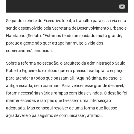
Segundo o chefe do Executivo local, o trabalho para essa via está
sendo desenvolvido pela Secretaria de Desenvolvimento Urbano e
Habitação (Seduh). “Estamos tendo um cuidado muito grande,
porque a gente não quer atrapalhar muito a vida dos
comerciantes”, anunciou.
Sobre a reforma no escadão, o arquiteto da administração Saulo
Roberto Figueiredo explicou que era preciso readaptar o espaço
para atender a todos que passam ali. “Aqui só tinha, no caso, a
antiga escada, sem corrimão. Para vencer esse grande desnível,
foram necessárias várias rampas com idas e vindas. O desafio foi
manter escadas e rampas que tivessem uma intersecção
adequada. Mas consegui resolver de uma forma que ficasse
agradável e o paisagismo se comunicasse”, afirmou.