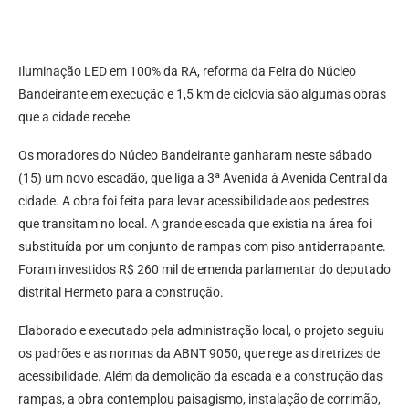
Iluminação LED em 100% da RA, reforma da Feira do Núcleo
Bandeirante em execução e 1,5 km de ciclovia são algumas obras
que a cidade recebe
Os moradores do Núcleo Bandeirante ganharam neste sábado
(15) um novo escadão, que liga a 3ª Avenida à Avenida Central da
cidade. A obra foi feita para levar acessibilidade aos pedestres
que transitam no local. A grande escada que existia na área foi
substituída por um conjunto de rampas com piso antiderrapante.
Foram investidos R$ 260 mil de emenda parlamentar do deputado
distrital Hermeto para a construção.
Elaborado e executado pela administração local, o projeto seguiu
os padrões e as normas da ABNT 9050, que rege as diretrizes de
acessibilidade. Além da demolição da escada e a construção das
rampas, a obra contemplou paisagismo, instalação de corrimão,