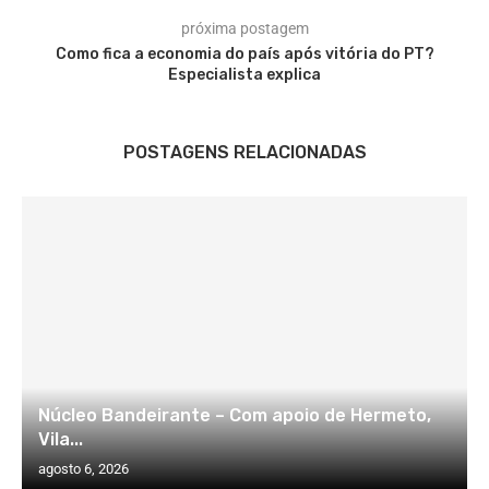
próxima postagem
Como fica a economia do país após vitória do PT?
Especialista explica
POSTAGENS RELACIONADAS
Núcleo Bandeirante – Com apoio de Hermeto,
Vila...
agosto 6, 2026