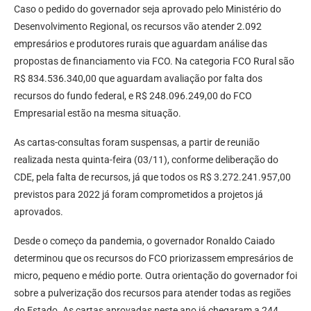
Caso o pedido do governador seja aprovado pelo Ministério do
Desenvolvimento Regional, os recursos vão atender 2.092
empresários e produtores rurais que aguardam análise das
propostas de financiamento via FCO. Na categoria FCO Rural são
R$ 834.536.340,00 que aguardam avaliação por falta dos
recursos do fundo federal, e R$ 248.096.249,00 do FCO
Empresarial estão na mesma situação.
As cartas-consultas foram suspensas, a partir de reunião
realizada nesta quinta-feira (03/11), conforme deliberação do
CDE, pela falta de recursos, já que todos os R$ 3.272.241.957,00
previstos para 2022 já foram comprometidos a projetos já
aprovados.
Desde o começo da pandemia, o governador Ronaldo Caiado
determinou que os recursos do FCO priorizassem empresários de
micro, pequeno e médio porte. Outra orientação do governador foi
sobre a pulverização dos recursos para atender todas as regiões
do Estado. As cartas aprovadas neste ano já chegaram a 244