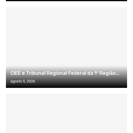
CIEE e Tribunal Regional Federal da 1ª Região...
agosto 5, 2026