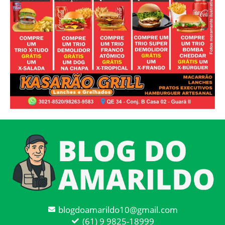
blogdoamarildo10@gmail.com
(61) 9 9825-18999