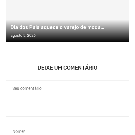
Dia dos Pais aquece o varejo de moda...
agosto 5, 2026
DEIXE UM COMENTÁRIO