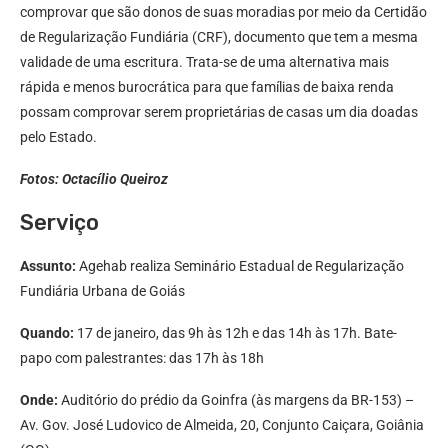
comprovar que são donos de suas moradias por meio da Certidão
de Regularização Fundiária (CRF), documento que tem a mesma
validade de uma escritura. Trata-se de uma alternativa mais
rápida e menos burocrática para que famílias de baixa renda
possam comprovar serem proprietárias de casas um dia doadas
pelo Estado.
Fotos: Octacílio Queiroz
Serviço
Assunto:
Agehab realiza Seminário Estadual de Regularização
Fundiária Urbana de Goiás
Quando:
17 de janeiro, das 9h às 12h e das 14h às 17h. Bate-
papo com palestrantes: das 17h às 18h
Onde:
Auditório do prédio da Goinfra (às margens da BR-153) –
Av. Gov. José Ludovico de Almeida, 20, Conjunto Caiçara, Goiânia