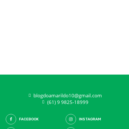
blogdoamarildo10@gmail.com
(61) 9 9825-18999
FACEBOOK
INSTAGRAM