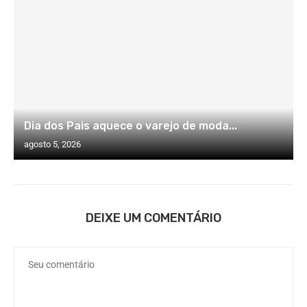
Dia dos Pais aquece o varejo de moda...
agosto 5, 2026
DEIXE UM COMENTÁRIO