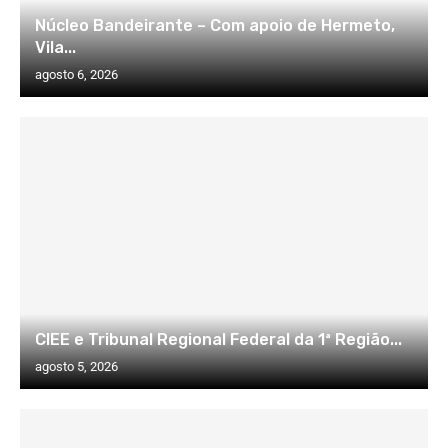
Núcleo Bandeirante – Com apoio de Hermeto,
Vila...
agosto 6, 2026
CIEE e Tribunal Regional Federal da 1ª Região...
agosto 5, 2026