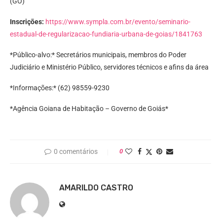
(GO)
Inscrições:
https://www.sympla.com.br/evento/seminario-
estadual-de-regularizacao-fundiaria-urbana-de-goias/1841763
*Público-alvo:* Secretários municipais, membros do Poder
Judiciário e Ministério Público, servidores técnicos e afins da área
*Informações:* (62) 98559-9230
*Agência Goiana de Habitação – Governo de Goiás*
0 comentários
0
AMARILDO CASTRO