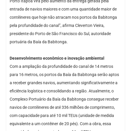
Porto Itapoá virá pelo aumento da entrega gerada pela
entrada de navios maiores e com uma quantidade maior de
contêineres que hoje não atracam nos portos da Babitonga
pela profundidade do canal”, afirma Cleverton Vieira,
presidente do Porto de São Francisco do Sul, autoridade
portuária da Baía da Babitonga.
Desenvolvimento econômico e inovação ambiental
Com a ampliação da profundidade do canal de 14 metros
para 16 metros, os portos da Baía da Babitonga serão aptos
a receber grandes navios, aumentando significativamente a
eficiência logística e consolidando a região. Atualmente, o
Complexo Portuário da Baía da Babitonga consegue receber
navios de contêineres de até 336 milhões de comprimento,
com capacidade para até 10 mil TEUs (unidade de medida
equivalente a um contêiner de 20 pés). Com a obra, essa