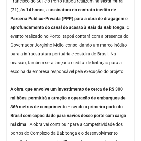
Francisco do Sul, e o Porto Itapoá realizam na
sexta-feira
(21), às 14 horas
, a
assinatura do contrato inédito de
Parceria Público-Privada (PPP) para a obra de dragagem e
aprofundamento do canal de acesso à Baía da Babitonga.
O
evento realizado no Porto Itapoá contará com a presença do
Governador Jorginho Mello, consolidando um marco inédito
para a infraestrutura portuária e costeira do Brasil. Na
ocasião, também será lançado o edital de licitação para a
escolha da empresa responsável pela execução do projeto.
A obra, que envolve um investimento de cerca de R$ 300
milhões, permitirá a atração e operação de embarques de
366 metros de comprimento – sendo o primeiro porto do
Brasil com capacidade para navios desse porte com carga
máxima
. A obra vai contribuir para a competitividade dos
portos do Complexo da Babitonga e o desenvolvimento