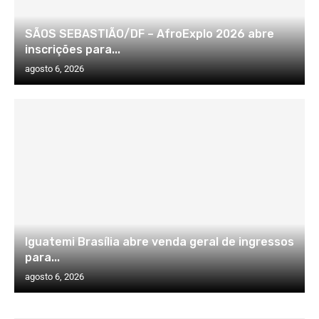
SÃOS SEBASTIÃO/DF – AfroExplo 2026 abre
inscrições para...
agosto 6, 2026
Iguatemi Brasília abre venda geral de ingressos
para...
agosto 6, 2026