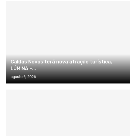
Caldas Novas terá nova atração turística,
LÚMINA –...
agosto 6, 2026