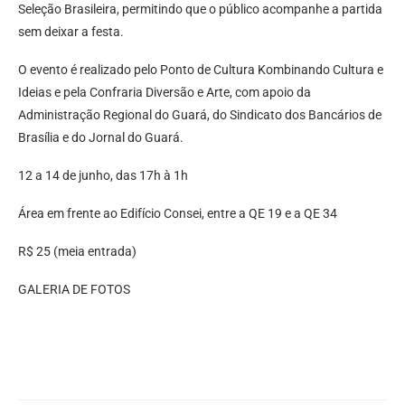
Seleção Brasileira, permitindo que o público acompanhe a partida
sem deixar a festa.
O evento é realizado pelo Ponto de Cultura Kombinando Cultura e
Ideias e pela Confraria Diversão e Arte, com apoio da
Administração Regional do Guará, do Sindicato dos Bancários de
Brasília e do Jornal do Guará.
12 a 14 de junho, das 17h à 1h
Área em frente ao Edifício Consei, entre a QE 19 e a QE 34
R$ 25 (meia entrada)
GALERIA DE FOTOS