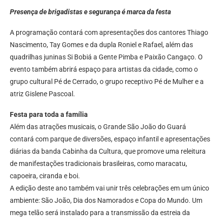
Presença de brigadistas e segurança é marca da festa
A programação contará com apresentações dos cantores Thiago
Nascimento, Tay Gomes e da dupla Roniel e Rafael, além das
quadrilhas juninas Si Bobiá a Gente Pimba e Paixão Cangaço. O
evento também abrirá espaço para artistas da cidade, como o
grupo cultural Pé de Cerrado, o grupo receptivo Pé de Mulher e a
atriz Gislene Pascoal.
Festa para toda a família
Além das atrações musicais, o Grande São João do Guará
contará com parque de diversões, espaço infantil e apresentações
diárias da banda Cabinha da Cultura, que promove uma releitura
de manifestações tradicionais brasileiras, como maracatu,
capoeira, ciranda e boi.
A edição deste ano também vai unir três celebrações em um único
ambiente: São João, Dia dos Namorados e Copa do Mundo. Um
mega telão será instalado para a transmissão da estreia da