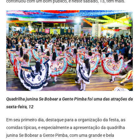
continuou com um bom público, e neste sábado, 13, tem mais.
Quadrilha junina Se Bobear a Gente Pimba foi uma das atrações da
sexta-feira, 12
Em seu primeiro dia, destaque para a organização da festa, as
comidas típicas, e especialmente a apresentação da quadrilha
junina Se Bobear a Gente Pimba, com uma grande e bela