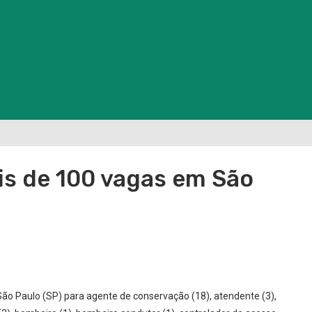
s de 100 vagas em São
ão Paulo (SP) para agente de conservação (18), atendente (3),