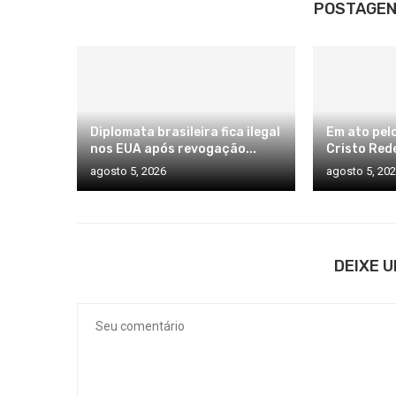
POSTAGEN
Diplomata brasileira fica ilegal
Em ato pelo
nos EUA após revogação...
Cristo Rede
agosto 5, 2026
agosto 5, 20
DEIXE 