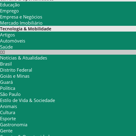
Educação
Emprego
Empresa e Negócios
Mercado Imobiliário
Tecnologia & Mobilidade
Artigos
Automóveis
Saúde
Notícias & Atualidades
Brasil
Distrito Federal
Goiás e Minas
Guará
Política
São Paulo
Estilo de Vida & Sociedade
Animais
Cultura
Esporte
Gastronomia
Gente