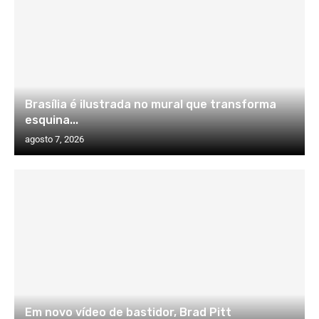
Brasília é ilustrada no mural que transforma
esquina...
agosto 7, 2026
Em novo vídeo de bastidor, Brad Pitt