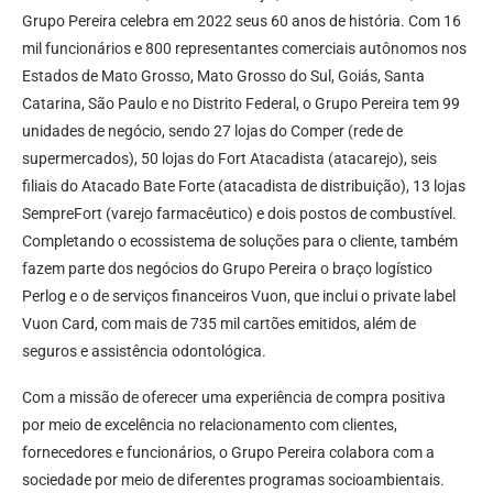
Grupo Pereira celebra em 2022 seus 60 anos de história. Com 16
mil funcionários e 800 representantes comerciais autônomos nos
Estados de Mato Grosso, Mato Grosso do Sul, Goiás, Santa
Catarina, São Paulo e no Distrito Federal, o Grupo Pereira tem 99
unidades de negócio, sendo 27 lojas do Comper (rede de
supermercados), 50 lojas do Fort Atacadista (atacarejo), seis
filiais do Atacado Bate Forte (atacadista de distribuição), 13 lojas
SempreFort (varejo farmacêutico) e dois postos de combustível.
Completando o ecossistema de soluções para o cliente, também
fazem parte dos negócios do Grupo Pereira o braço logístico
Perlog e o de serviços financeiros Vuon, que inclui o private label
Vuon Card, com mais de 735 mil cartões emitidos, além de
seguros e assistência odontológica.
Com a missão de oferecer uma experiência de compra positiva
por meio de excelência no relacionamento com clientes,
fornecedores e funcionários, o Grupo Pereira colabora com a
sociedade por meio de diferentes programas socioambientais.