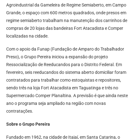
Agroindustrial da Gameleira de Regime Semiaberto, em Campo
Grande, o espaço com 600 metros quadrados, onde presos em
regime semiaberto trabalham na manutenção dos carrinhos de
compras de 20 lojas das bandeiras Fort Atacadista e Comper
localizadas na cidade.
Com o apoio da Funap (Fundação de Amparo do Trabalhador
Preso), o Grupo Pereira iniciou a expansão do projeto
Ressocialização de Reeducandos para o Distrito Federal. Em
fevereiro, seis reeducandos do sistema aberto domiciliar foram
contratados para trabalhar como estoquistas e repositores,
sendo três na loja Fort Atacadista em Taguatinga e três no
Supermercado Comper Planaltina. A previsão é que ainda neste
ano o programa seja ampliado na região com novas
contratações.
Sobre o Grupo Pereira
Fundado em 1962, na cidade de Itajaí, em Santa Catarina, o