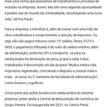
mais uma forma que possuímos de trabalharmos o processo de
inclusão na empresa. Assim, eles têm uma segunda oportunidade
e podem sair do mundo da criminalidade, recomeçando uma nova
vida”, afirma Paulo.
Para a empresa, o benefício é, além de contar com uma mão de
obra trabalhadora e comprometida, a isenção de impostos. Ou
seja, não são pagos tributos como 13° salário, férias, FGTS e
INSS, o pagamento efetuado é do valor do salário-mínimo, além
da alimentação, uniforme, EPI e transporte. Já para os
reeducandos há diminuição de pena, já que a cada 3 dias
trabalhados é descontado um dia de pena “Mudou minha vida.
Hoje estou regenerado, contratado e disposto a crescer mais e
mais. Já estou no 2° semestre da faculdade de Administração”,
conta Gustavo, orgulhoso.
Como parte das ações sociais com reeducandos do sistema
prisional, existe ainda a Central de Manutenção de Carrinhos do
Grupo Pereira. Foi inaugurada em 2021, no Centro Penal