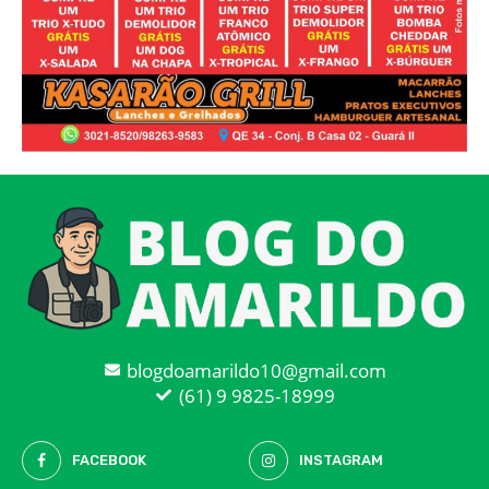
blogdoamarildo10@gmail.com
(61) 9 9825-18999
FACEBOOK
INSTAGRAM