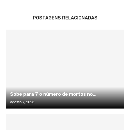
POSTAGENS RELACIONADAS
Sobe para 7 o número de mortos no...
agosto 7, 2026