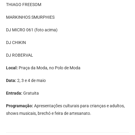
THIAGO FREESOM
MARKINHOS SMURPHIES
DJ MICRO 061 (foto acima)
DJ CHIKIN
DJ ROBERVAL
Local:
Praça da Moda, no Polo de Moda
Data:
2, 3 e 4 de maio
Entrada:
Gratuita
Programação:
Apresentações culturais para crianças e adultos,
shows musicais, brechó e feira de artesanato.