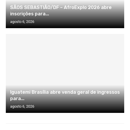
SÃOS SEBASTIÃO/DF – AfroExplo 2026 abre
inscrições para...
agosto 6, 2026
Iguatemi Brasília abre venda geral de ingressos
para...
agosto 6, 2026