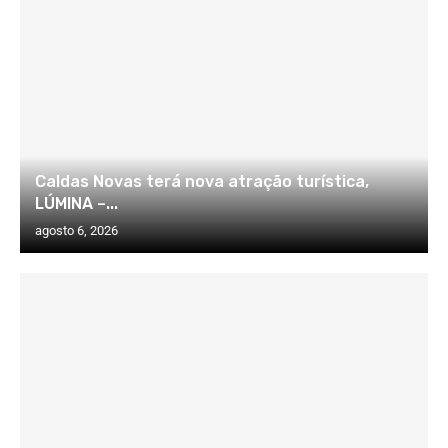
Caldas Novas terá nova atração turística,
LÚMINA –...
agosto 6, 2026