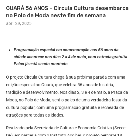
GUARÁ 56 ANOS – Circula Cultura desembarca
no Polo de Moda neste fim de semana
abril 29, 2025
Programação especial em comemoração aos 56 anos da
cidade acontece nos dias 2 a 4 de maio, com entrada gratuita
.
Palco já está sendo montado
O projeto Circula Cultura chega à sua próxima parada com uma
edição especial no Guará, que celebra 56 anos de história,
tradição e desenvolvimento. Nos dias 2, 3 e 4 de maio, a Praça da
Moda, no Polo de Moda, será o palco de uma verdadeira festa da
cultura popular, com uma programação gratuita e recheada de
atrações para todas as idades.
Realizado pela Secretaria de Cultura e Economia Criativa (Secec-
DF), em parceria com o Instituto Acolher, o projeto percorre 18