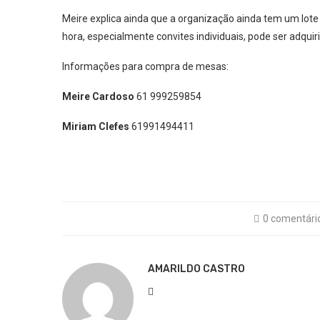
Meire explica ainda que a organização ainda tem um lot
hora, especialmente convites individuais, pode ser adquir
Informações para compra de mesas:
Meire Cardoso
61 999259854
Miriam Clefes
61991494411
0 comentári
AMARILDO CASTRO