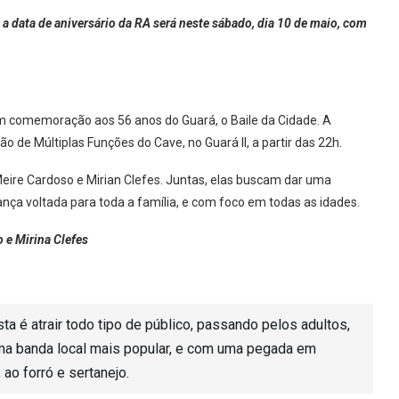
a data de aniversário da RA será neste sábado, dia 10 de maio, com
m comemoração aos 56 anos do Guará, o Baile da Cidade. A
o de Múltiplas Funções do Cave, no Guará II, a partir das 22h.
Meire Cardoso e Mirian Clefes. Juntas, elas buscam dar uma
nça voltada para toda a família, e com foco em todas as idades.
 e Mirina Clefes
ta é atrair todo tipo de público, passando pelos adultos,
 uma banda local mais popular, e com uma pegada em
 ao forró e sertanejo.