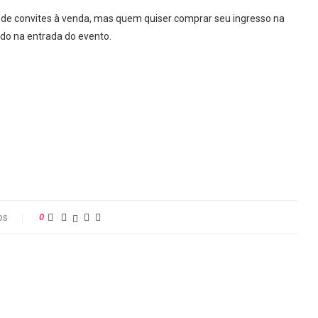
e de convites à venda, mas quem quiser comprar seu ingresso na
ido na entrada do evento.
os
0