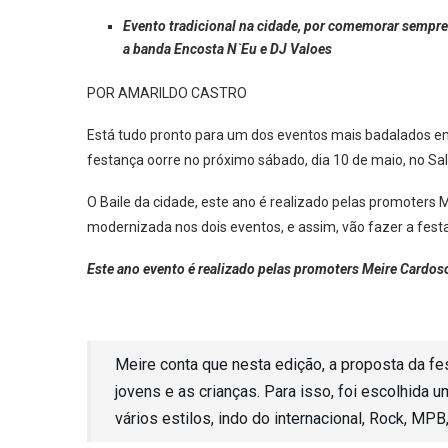
Evento tradicional na cidade, por comemorar sempre 
a banda Encosta N`Eu e DJ Valoes
POR AMARILDO CASTRO
Está tudo pronto para um dos eventos mais badalados e
festança oorre no próximo sábado, dia 10 de maio, no Salã
O Baile da cidade, este ano é realizado pelas promoters 
modernizada nos dois eventos, e assim, vão fazer a festa
Este ano evento é realizado pelas promoters Meire Cardoso
Meire conta que nesta edição, a proposta da fes
jovens e as crianças. Para isso, foi escolhida
vários estilos, indo do internacional, Rock, MPB,