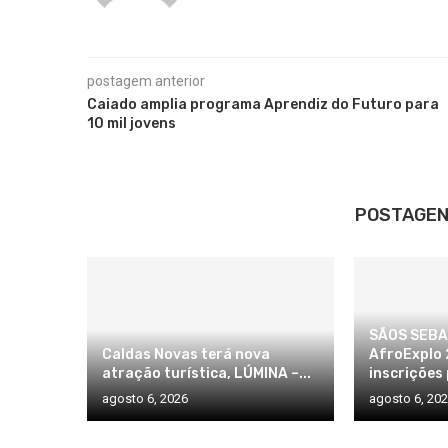
postagem anterior
Caiado amplia programa Aprendiz do Futuro para
10 mil jovens
POSTAGEN
SÃOS SEBA
Caldas Novas terá nova
AfroExplo 
atração turística, LÚMINA –...
inscrições 
agosto 6, 2026
agosto 6, 20