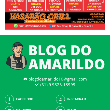
blogdoamarildo10@gmail.com
(61) 9 9825-18999
FACEBOOK
INSTAGRAM