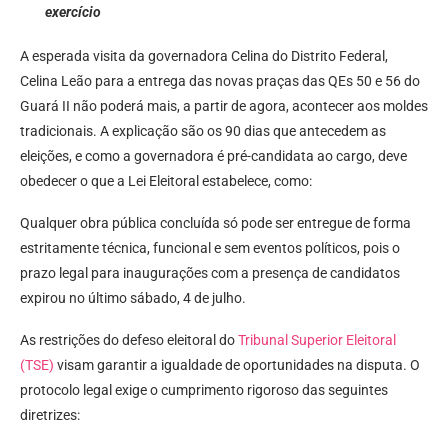
exercício
A esperada visita da governadora Celina do Distrito Federal,
Celina Leão para a entrega das novas praças das QEs 50 e 56 do
Guará II não poderá mais, a partir de agora, acontecer aos moldes
tradicionais. A explicação são os 90 dias que antecedem as
eleições, e como a governadora é pré-candidata ao cargo, deve
obedecer o que a Lei Eleitoral estabelece, como:
Qualquer obra pública concluída só pode ser entregue de forma
estritamente técnica, funcional e sem eventos políticos, pois o
prazo legal para inaugurações com a presença de candidatos
expirou no último sábado, 4 de julho.
As restrições do defeso eleitoral do
Tribunal Superior Eleitoral
(TSE)
visam garantir a igualdade de oportunidades na disputa. O
protocolo legal exige o cumprimento rigoroso das seguintes
diretrizes: