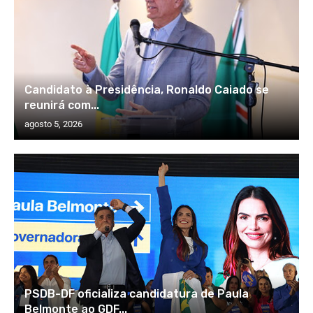
Candidato à Presidência, Ronaldo Caiado se
reunirá com...
agosto 5, 2026
PSDB-DF oficializa candidatura de Paula
Belmonte ao GDF...