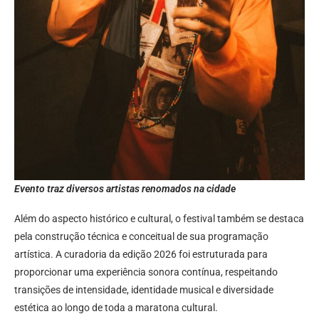
Evento traz diversos artistas renomados na cidade
Além do aspecto histórico e cultural, o festival também se destaca
pela construção técnica e conceitual de sua programação
artística. A curadoria da edição 2026 foi estruturada para
proporcionar uma experiência sonora contínua, respeitando
transições de intensidade, identidade musical e diversidade
estética ao longo de toda a maratona cultural.