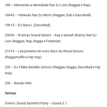
18h – Mantendo a Identidade feat DJ Lion (Reggae e Rap)
18h45 – Yahkadu feat DJ Micro (Reggae, Dub e Dancehall)
19h15 – DJ Sista L (Dancehall)
20h30 – N’ativas Sound Sisters – Kay e Systah Shanty feat DJ
Lion (Reggae, Rap, Ragga e Freestyle)
21h15 – Lançamento do novo disco do Ritual Sonoro
(Raggamuffin e Hip Hop)
22h – DJ Chikin Batidão Sonoro (Reggae, Ragga, Dancehall e Hip
Hop)
23h – Banda HNG
Serviço
Evento: Sound System’s Party – Guará 5.7