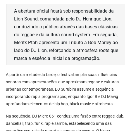
A abertura oficial ficará sob responsabilidade da
Lion Sound, comandada pelo DJ Henrique Lion,
conduzindo o público através das bases clássicas
do reggae e da cultura sound system. Em seguida,
Meritk Ptah apresenta um Tributo a Bob Marley ao
lado do DJ Lion, reforçando a atmosfera roots que
marca a essência inicial da programação.
A partir da metade da tarde, o festival amplia suas influências
sonoras com apresentações que aproximam reggae e culturas
urbanas contemporâneas. DJ Surubim assume a sequência
incorporando rap à programação, enquanto Igor B e DJ Mavig
aprofundam elementos de hip hop, black music e afrobeats.
Na sequência, DJ Micro 061 conduz uma fusão entre reggae, dub,
dancehall, trap, funk, rap e samba, estabelecendo uma das
conexões centrais da narrativa sonora do evento. O bloco