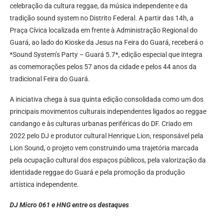
celebração da cultura reggae, da música independente e da
tradição sound system no Distrito Federal. A partir das 14h, a
Praça Cívica localizada em frente à Administração Regional do
Guará, ao lado do Kioske da Jesus na Feira do Guará, receberá o
*Sound System’s Party – Guará 5.7*, edição especial que integra
as comemorações pelos 57 anos da cidade e pelos 44 anos da
tradicional Feira do Guará.
A iniciativa chega à sua quinta edição consolidada como um dos
principais movimentos culturais independentes ligados ao reggae
candango e às culturas urbanas periféricas do DF. Criado em
2022 pelo DJ e produtor cultural Henrique Lion, responsável pela
Lion Sound, o projeto vem construindo uma trajetória marcada
pela ocupação cultural dos espaços públicos, pela valorização da
identidade reggae do Guará e pela promoção da produção
artística independente.
DJ Micro 061 e HNG entre os destaques