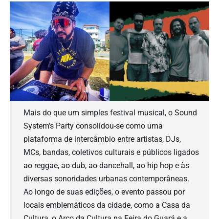
Mais do que um simples festival musical, o Sound
System’s Party consolidou-se como uma
plataforma de intercâmbio entre artistas, DJs,
MCs, bandas, coletivos culturais e públicos ligados
ao reggae, ao dub, ao dancehall, ao hip hop e às
diversas sonoridades urbanas contemporâneas.
Ao longo de suas edições, o evento passou por
locais emblemáticos da cidade, como a Casa da
Cultura, o Arco da Cultura na Feira do Guará e a