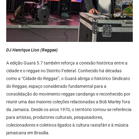
DJ Henrique Lion (Reggae)
A edição Guará 5.7 também reforça a conexão histórica entre a
cidade e o reggae no Distrito Federal. Conhecido há décadas
como a “Cidade do Reggae”, o Guará abriga o histórico Sindicato
do Reggae, espaço considerado fundamental para a
consolidação do movimento reggae candango e reconhecido por
reunir uma das maiores coleções relacionadas a Bob Marley fora
da Jamaica. Desde os anos 1970, o território tornou-se referência
para artistas, produtores culturais, pesquisadores,
colecionadores e coletivos ligados à cultura rastafári e à música
jamaicana em Brasília.