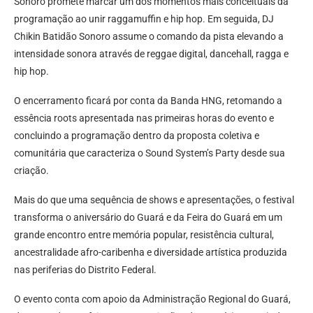
Sonoro promete marcar um dos momentos mais conceituais da
programação ao unir raggamuffin e hip hop. Em seguida, DJ
Chikin Batidão Sonoro assume o comando da pista elevando a
intensidade sonora através de reggae digital, dancehall, ragga e
hip hop.
O encerramento ficará por conta da Banda HNG, retomando a
essência roots apresentada nas primeiras horas do evento e
concluindo a programação dentro da proposta coletiva e
comunitária que caracteriza o Sound System’s Party desde sua
criação.
Mais do que uma sequência de shows e apresentações, o festival
transforma o aniversário do Guará e da Feira do Guará em um
grande encontro entre memória popular, resistência cultural,
ancestralidade afro-caribenha e diversidade artística produzida
nas periferias do Distrito Federal.
O evento conta com apoio da Administração Regional do Guará,