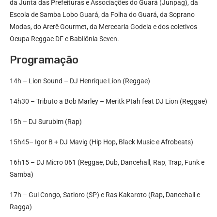
da Junta das Prefeituras e Associações do Guará (Junpag), da
Escola de Samba Lobo Guará, da Folha do Guará, da Soprano
Modas, do Arerê Gourmet, da Mercearia Godeia e dos coletivos
Ocupa Reggae DF e Babilônia Seven.
Programação
14h – Lion Sound – DJ Henrique Lion (Reggae)
14h30 – Tributo a Bob Marley – Meritk Ptah feat DJ Lion (Reggae)
15h – DJ Surubim (Rap)
15h45– Igor B + DJ Mavig (Hip Hop, Black Music e Afrobeats)
16h15 – DJ Micro 061 (Reggae, Dub, Dancehall, Rap, Trap, Funk e
Samba)
17h – Gui Congo, Satioro (SP) e Ras Kakaroto (Rap, Dancehall e
Ragga)