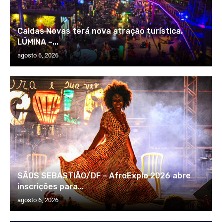
Caldas Novas terá nova atração turística,
LÚMINA –...
agosto 6, 2026
SÃOS SEBASTIÃO/DF – AfroExplo 2026 abre
inscrições para...
agosto 6, 2026