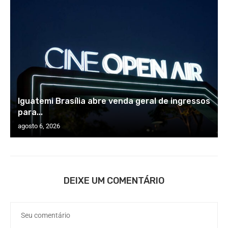
Iguatemi Brasília abre venda geral de ingressos
para...
agosto 6, 2026
DEIXE UM COMENTÁRIO