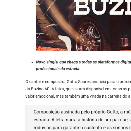
Novo single, que chega a todas as plataformas digitais
profissionais da estrada.
O cantor e compositor Gutto Soares anuncia para o próximo
Já Buzino Aí”. A faixa, que estará disponível em todas as
valor emocional, mas também uma virada na carreira do ar
Composição assinada pelo próprio Gutto, a mús
estrada. A letra narra a história de um pai que
rodovias para garantir o sustento e os sonhos d