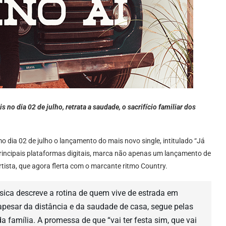
 no dia 02 de julho, retrata a saudade, o sacrifício familiar dos
 dia 02 de julho o lançamento do mais novo single, intitulado “Já
 principais plataformas digitais, marca não apenas um lançamento de
tista, que agora flerta com o marcante ritmo Country.
ica descreve a rotina de quem vive de estrada em
, apesar da distância e da saudade de casa, segue pelas
a família. A promessa de que “vai ter festa sim, que vai