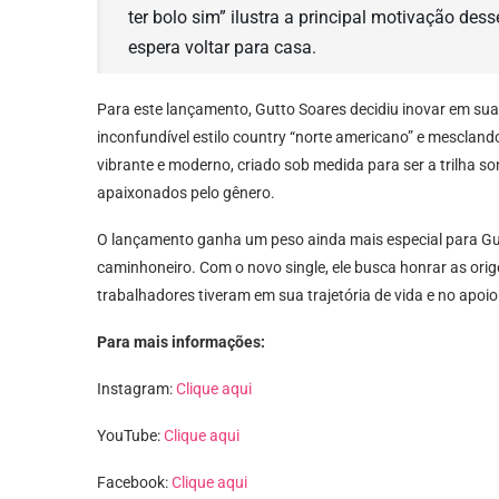
ter bolo sim” ilustra a principal motivação des
espera voltar para casa.
Para este lançamento, Gutto Soares decidiu inovar em sua 
inconfundível estilo country “norte americano” e mescland
vibrante e moderno, criado sob medida para ser a trilha s
apaixonados pelo gênero.
O lançamento ganha um peso ainda mais especial para Gutt
caminhoneiro. Com o novo single, ele busca honrar as orig
trabalhadores tiveram em sua trajetória de vida e no apoio a
Para mais informações:
Instagram:
Clique aqui
YouTube:
Clique aqui
Facebook:
Clique aqui