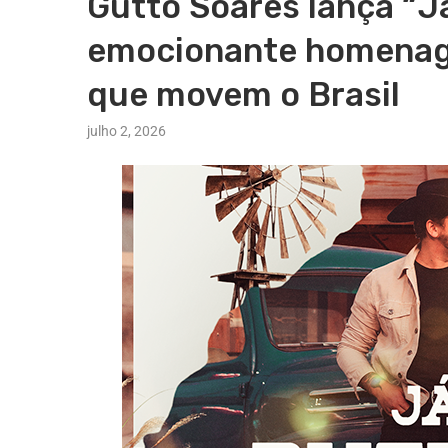
Gutto Soares lança “J
emocionante homenag
que movem o Brasil
julho 2, 2026