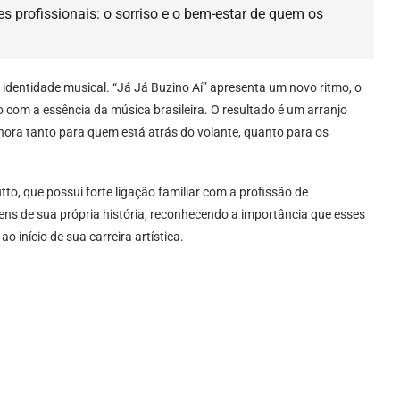
ses profissionais: o sorriso e o bem-estar de quem os
identidade musical. “Já Já Buzino Aí” apresenta um novo ritmo, o
o com a essência da música brasileira. O resultado é um arranjo
onora tanto para quem está atrás do volante, quanto para os
o, que possui forte ligação familiar com a profissão de
ens de sua própria história, reconhecendo a importância que esses
o início de sua carreira artística.