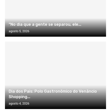
“No dia que a gente se separou, ele...
agosto 5, 2026
Dia dos Pais: Polo Gastronômico do Venâncio
Shopping...
agosto 4, 2026