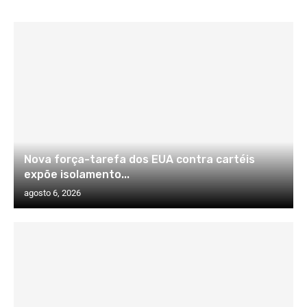
Nova força-tarefa dos EUA contra cartéis
expõe isolamento...
agosto 6, 2026