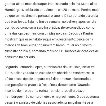
ganhar ainda mais destaque, impulsionado pelo Dia Mundial do
Hambúrguer, celebrado anualmente em 28 de maio. Porém, mais
do que um movimento pontual, o lanche já faz parte do dia a dia
dos brasileiros. Seja no fim de semana, no delivery após um dia
corrido ou como uma escolha prática, ele se consolidou como
uma das opções mais consumidas no país. Dados da Kantar
mostram que esse hábito segue em crescimento: cerca de 47
milhões de brasileiros consumiram hambúrguer no primeiro
trimestre de 2024, somando mais de 113 milhões de ocasiões de
consumo no período.
Segundo Fernanda Lopes, nutricionista da Six Clinic, iniciativa
100% online voltada ao cuidado em obesidade e sobrepeso, o
efeito desse tipo de preparo está diretamente relacionado à
composição do prato e à frequência de consumo “Quando
inserido dentro de uma rotina nutricional equilibrada, o
hambúrguer não compromete o emagrecimento. O que costuma
pesar é o excesso de calorias associado, principalmente pela