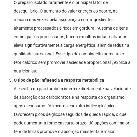
O preparo isolado raramente é o principal fator de
desequilíbrio. O aumento do valor energético ocorre, na
maioria das vezes, pela associação com ingredientes
altamente processados e ricos em gordura. “A soma de itens
como queijos processados, bacon e molhos industrializados
eleva significativamente a carga energética, além de reduzir a
qualidade nutricional. Esse tipo de combinação aumenta o
teor calórico sem promover saciedade proporcional”, explica a
nutricionista.
O tipo de pão influencia a resposta metabólica
A escolha do pão também interfere diretamente na velocidade
de absorção dos carboidratos e na resposta do organismo
após o consumo. “Alimentos com alto índice glicêmico
favorecem picos de glicose seguidos de queda rápida, o que
pode aumentar a fome em curto prazo. Já opções com maior
teor de fibras promovem absorção mais lenta e maior