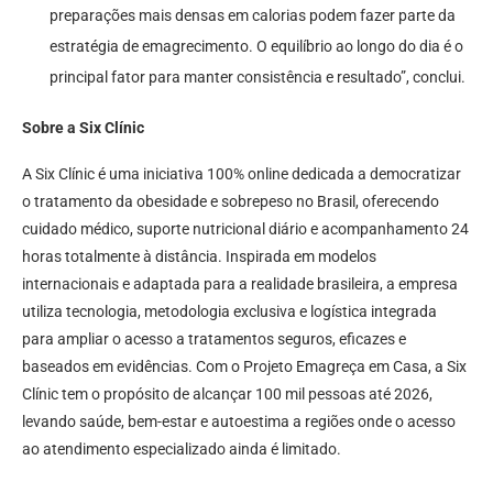
preparações mais densas em calorias podem fazer parte da
estratégia de emagrecimento. O equilíbrio ao longo do dia é o
principal fator para manter consistência e resultado”, conclui.
Sobre a Six Clínic
A Six Clínic é uma iniciativa 100% online dedicada a democratizar
o tratamento da obesidade e sobrepeso no Brasil, oferecendo
cuidado médico, suporte nutricional diário e acompanhamento 24
horas totalmente à distância. Inspirada em modelos
internacionais e adaptada para a realidade brasileira, a empresa
utiliza tecnologia, metodologia exclusiva e logística integrada
para ampliar o acesso a tratamentos seguros, eficazes e
baseados em evidências. Com o Projeto Emagreça em Casa, a Six
Clínic tem o propósito de alcançar 100 mil pessoas até 2026,
levando saúde, bem-estar e autoestima a regiões onde o acesso
ao atendimento especializado ainda é limitado.