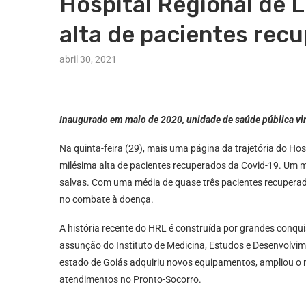
Hospital Regional de L
alta de pacientes rec
abril 30, 2021
Inaugurado em maio de 2020, unidade de saúde pública vi
Na quinta-feira (29), mais uma página da trajetória do Hos
milésima alta de pacientes recuperados da Covid-19. Um m
salvas. Com uma média de quase três pacientes recuperado
no combate à doença.
A história recente do HRL é construída por grandes conqu
assunção do Instituto de Medicina, Estudos e Desenvolvim
estado de Goiás adquiriu novos equipamentos, ampliou o nú
atendimentos no Pronto-Socorro.