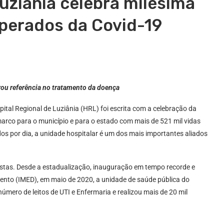
uziânia celebra milésima
uperados da Covid-19
rou referência no tratamento da doença
pital Regional de Luziânia (HRL) foi escrita com a celebração da
arco para o município e para o estado com mais de 521 mil vidas
s por dia, a unidade hospitalar é um dos mais importantes aliados
istas. Desde a estadualização, inauguração em tempo recorde e
ento (IMED), em maio de 2020, a unidade de saúde pública do
mero de leitos de UTI e Enfermaria e realizou mais de 20 mil