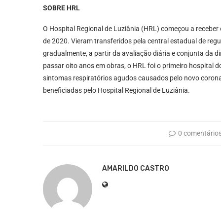
SOBRE HRL
O Hospital Regional de Luziânia (HRL) começou a receber 
de 2020. Vieram transferidos pela central estadual de reg
gradualmente, a partir da avaliação diária e conjunta da 
passar oito anos em obras, o HRL foi o primeiro hospital d
sintomas respiratórios agudos causados pelo novo corona
beneficiadas pelo Hospital Regional de Luziânia.
0 comentário
AMARILDO CASTRO