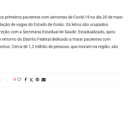
os primeiros pacientes com sintomas de Covid-19 no dia 20 de maio
ulação de vagas do Estado de Goiás. Os leitos são ocupados
direção com a Secretaria Estadual de Saúde. Estadualizado, após
o entorno do Distrito Federal dedicado a tratar pacientes com
vírus. Cerca de 1,2 milhão de pessoas, que moram na região, são
s
0