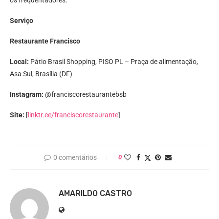
os frequentadores.
Serviço
Restaurante Francisco
Local:
Pátio Brasil Shopping, PISO PL – Praça de alimentação,
Asa Sul, Brasília (DF)
Instagram:
@franciscorestaurantebsb
Site:
[
linktr.ee/franciscorestaurante
]
0 comentários
0
AMARILDO CASTRO