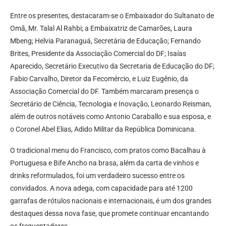
Entre os presentes, destacaram-se o Embaixador do Sultanato de
Omã, Mr. Talal Al Rahbi; a Embaixatriz de Camarões, Laura
Mbeng; Helvia Paranaguá, Secretária de Educação; Fernando
Brites, Presidente da Associação Comercial do DF; Isaías
Aparecido, Secretário Executivo da Secretaria de Educação do DF;
Fabio Carvalho, Diretor da Fecomércio, e Luiz Eugênio, da
Associação Comercial do DF. Também marcaram presença o
Secretário de Ciência, Tecnologia e Inovação, Leonardo Reisman,
além de outros notáveis como Antonio Caraballo e sua esposa, e
o Coronel Abel Elias, Adido Militar da República Dominicana.
O tradicional menu do Francisco, com pratos como Bacalhau à
Portuguesa e Bife Ancho na brasa, além da carta de vinhos e
drinks reformulados, foi um verdadeiro sucesso entre os
convidados. A nova adega, com capacidade para até 1200
garrafas de rótulos nacionais e internacionais, é um dos grandes
destaques dessa nova fase, que promete continuar encantando