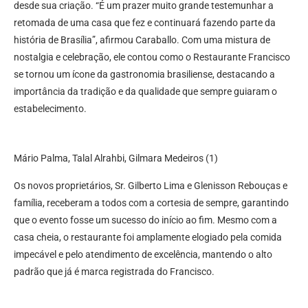
desde sua criação. “É um prazer muito grande testemunhar a
retomada de uma casa que fez e continuará fazendo parte da
história de Brasília”, afirmou Caraballo. Com uma mistura de
nostalgia e celebração, ele contou como o Restaurante Francisco
se tornou um ícone da gastronomia brasiliense, destacando a
importância da tradição e da qualidade que sempre guiaram o
estabelecimento.
Mário Palma, Talal Alrahbi, Gilmara Medeiros (1)
Os novos proprietários, Sr. Gilberto Lima e Glenisson Rebouças e
família, receberam a todos com a cortesia de sempre, garantindo
que o evento fosse um sucesso do início ao fim. Mesmo com a
casa cheia, o restaurante foi amplamente elogiado pela comida
impecável e pelo atendimento de excelência, mantendo o alto
padrão que já é marca registrada do Francisco.