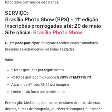
fotógrafos com menos de 18 anos.
SERVIÇO:
Brasília Photo Show (BPS) – 11ª edição
Inscrições prorrogadas até: 20 de maio
Site oficial:
Brasília Photo Show
Quem pode participar:
fotógrafos profissionais e amadores,
brasileiros e estrangeiros, de todas as idades
Valor:
2 fotos gratuitas por regulamento
+3 fotos grátis com o cupom:
BSBSYSTEMS11BPS
A partir da 6ª foto: R$ 25 por imagem
Limite de 30 fotos por participante
Premiação:
Medalhas, estatuetas, celulares, drones, câmeras
digitais, cursos de fotografia, vouchers de compras, publicação