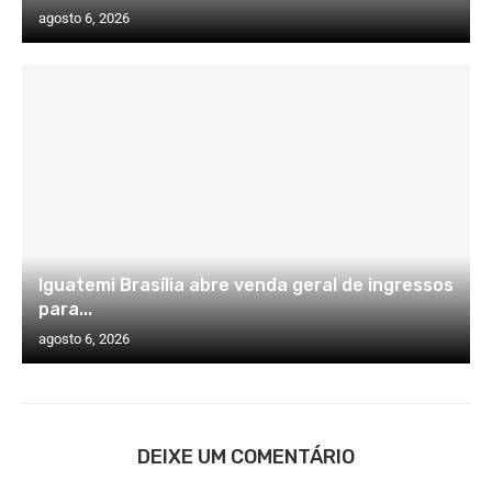
agosto 6, 2026
Iguatemi Brasília abre venda geral de ingressos
para...
agosto 6, 2026
DEIXE UM COMENTÁRIO