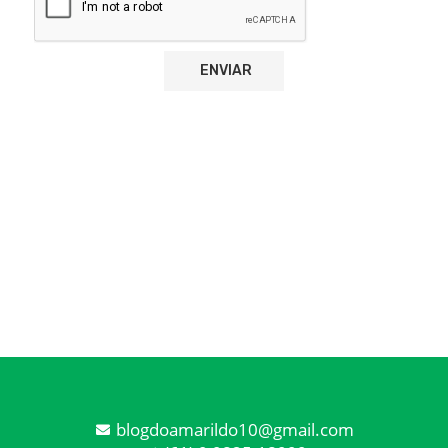
blogdoamarildo10@gmail.com