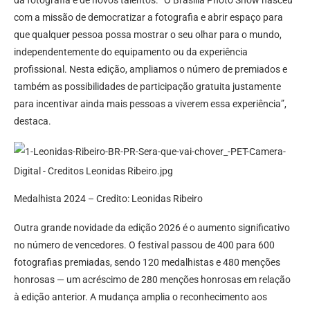
da fotografia e de novos talentos. “O Brasília Photo Show nasceu
com a missão de democratizar a fotografia e abrir espaço para
que qualquer pessoa possa mostrar o seu olhar para o mundo,
independentemente do equipamento ou da experiência
profissional. Nesta edição, ampliamos o número de premiados e
também as possibilidades de participação gratuita justamente
para incentivar ainda mais pessoas a viverem essa experiência”,
destaca.
Medalhista 2024 – Credito: Leonidas Ribeiro
Outra grande novidade da edição 2026 é o aumento significativo
no número de vencedores. O festival passou de 400 para 600
fotografias premiadas, sendo 120 medalhistas e 480 menções
honrosas — um acréscimo de 280 menções honrosas em relação
à edição anterior. A mudança amplia o reconhecimento aos