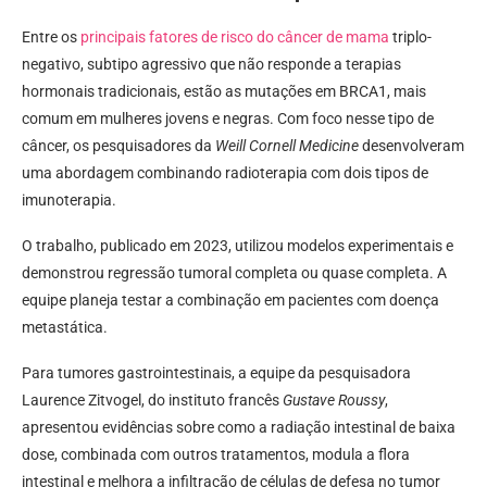
Entre os
principais fatores de risco do câncer de mama
triplo-
negativo, subtipo agressivo que não responde a terapias
hormonais tradicionais, estão as mutações em BRCA1, mais
comum em mulheres jovens e negras. Com foco nesse tipo de
câncer, os pesquisadores da
Weill Cornell Medicine
desenvolveram
uma abordagem combinando radioterapia com dois tipos de
imunoterapia.
O trabalho, publicado em 2023, utilizou modelos experimentais e
demonstrou regressão tumoral completa ou quase completa. A
equipe planeja testar a combinação em pacientes com doença
metastática.
Para tumores gastrointestinais, a equipe da pesquisadora
Laurence Zitvogel, do instituto francês
Gustave Roussy
,
apresentou evidências sobre como a radiação intestinal de baixa
dose, combinada com outros tratamentos, modula a flora
intestinal e melhora a infiltração de células de defesa no tumor