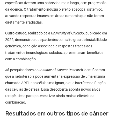
específicas tiveram uma sobrevida mais longa, sem progressão
da doença. O tratamento induziu o efeito abscopal sistêmico,
ativando respostas imunes em áreas tumorais que não foram
diretamente irradiadas.
Outro estudo, realizado pela
University of Chicago
, publicado em
2022, demonstrou que pacientes com alto grau de instabilidade
genômica, condição associada a respostas fracas aos
tratamentos imunológicos isolados, apresentaram benefícios
com a combinação.
Já pesquisadores do
Institute of Cancer Research
identificaram
que a radioterapia pode aumentar a expressão de uma enzima
chamada ART1 nas células malignas, o que interfere na função
das células de defesa. Essa descoberta aponta novos alvos
terapêuticos para potencializar ainda mais a eficácia da
combinação.
Resultados em outros tipos de câncer