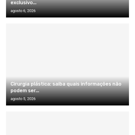
exclusivo...
agosto 6, 2026
Cirurgia plástica: saiba quais informações não
podem ser...
agosto 5, 2026