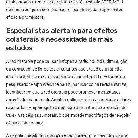
glioblastoma (tumor cerebral agressivo), o ensaio STERIMGLI
demonstrou que a combinação foi bem tolerada e apresentou
eficácia promissora.
Especialistas alertam para efeitos
colaterais e necessidade de mais
estudos
A radioterapia pode causar linfopenia radioinduzida, diminuição
da contagem de linfócitos circulantes que prejudica a função
imune sistêmica e está associada a pior sobrevida. Estudos do
pesquisador Ralph Weichselbaum, publicados na revista
Nature
,
identificaram que a radioterapia pode promover metástases
através do aumento de Amphiregulin, proteína associada a piores
resultados. Amphiregulin e radiação aumentam a expressão de
CD47 nas células tumorais, o que impede macrófagos de “engolir”
células cancerosas.
A terapia combinada também pode aumentar o risco de eventos