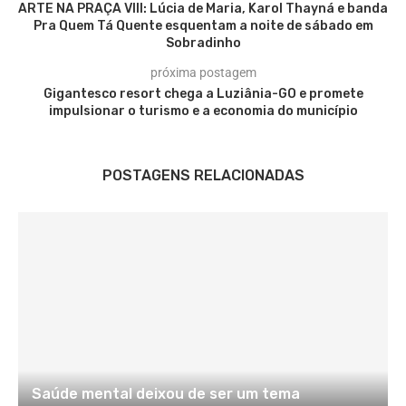
ARTE NA PRAÇA VIII: Lúcia de Maria, Karol Thayná e banda
Pra Quem Tá Quente esquentam a noite de sábado em
Sobradinho
próxima postagem
Gigantesco resort chega a Luziânia-GO e promete
impulsionar o turismo e a economia do município
POSTAGENS RELACIONADAS
Saúde mental deixou de ser um tema