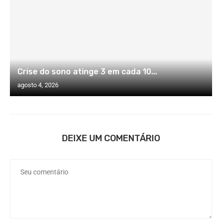
Crise do sono atinge 3 em cada 10...
agosto 4, 2026
DEIXE UM COMENTÁRIO