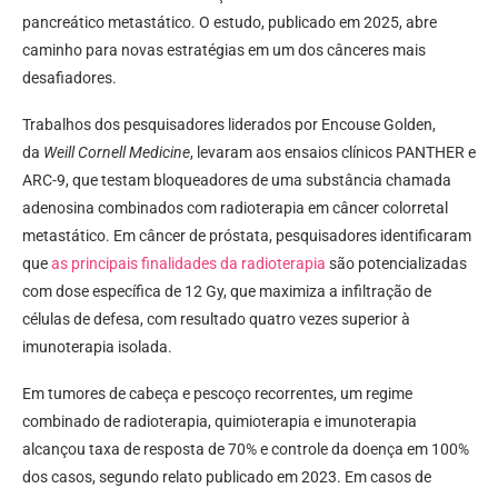
pancreático metastático. O estudo, publicado em 2025, abre
caminho para novas estratégias em um dos cânceres mais
desafiadores.
Trabalhos dos pesquisadores liderados por Encouse Golden,
da
Weill Cornell Medicine
, levaram aos ensaios clínicos PANTHER e
ARC-9, que testam bloqueadores de uma substância chamada
adenosina combinados com radioterapia em câncer colorretal
metastático. Em câncer de próstata, pesquisadores identificaram
que
as principais finalidades da radioterapia
são potencializadas
com dose específica de 12 Gy, que maximiza a infiltração de
células de defesa, com resultado quatro vezes superior à
imunoterapia isolada.
Em tumores de cabeça e pescoço recorrentes, um regime
combinado de radioterapia, quimioterapia e imunoterapia
alcançou taxa de resposta de 70% e controle da doença em 100%
dos casos, segundo relato publicado em 2023. Em casos de