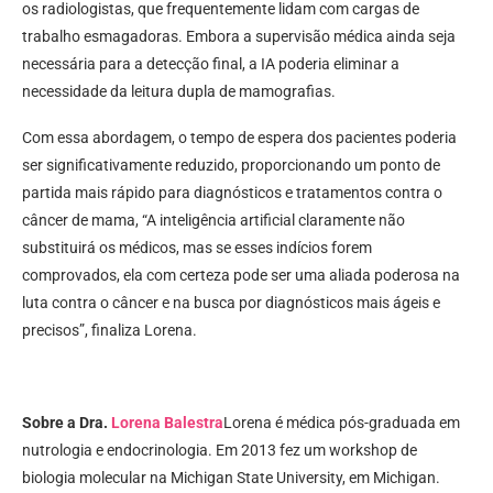
os radiologistas, que frequentemente lidam com cargas de
trabalho esmagadoras. Embora a supervisão médica ainda seja
necessária para a detecção final, a IA poderia eliminar a
necessidade da leitura dupla de mamografias.
Com essa abordagem, o tempo de espera dos pacientes poderia
ser significativamente reduzido, proporcionando um ponto de
partida mais rápido para diagnósticos e tratamentos contra o
câncer de mama, “A inteligência artificial claramente não
substituirá os médicos, mas se esses indícios forem
comprovados, ela com certeza pode ser uma aliada poderosa na
luta contra o câncer e na busca por diagnósticos mais ágeis e
precisos”, finaliza Lorena.
Sobre a Dra.
Lorena Balestra
Lorena é médica pós-graduada em
nutrologia e endocrinologia. Em 2013 fez um workshop de
biologia molecular na Michigan State University, em Michigan.