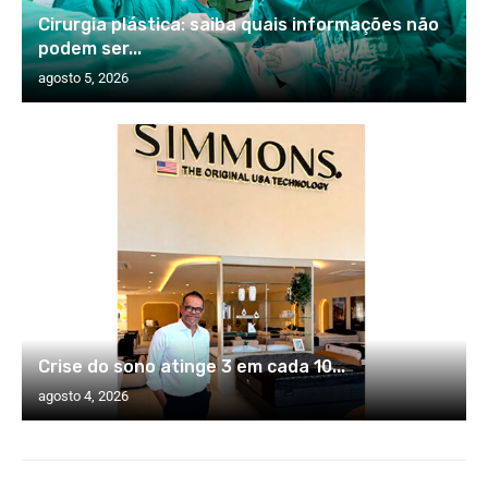
Cirurgia plástica: saiba quais informações não
podem ser...
agosto 5, 2026
Crise do sono atinge 3 em cada 10...
agosto 4, 2026