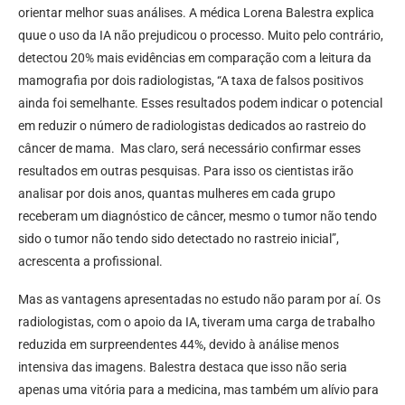
orientar melhor suas análises. A médica Lorena Balestra explica
quue o uso da IA não prejudicou o processo. Muito pelo contrário,
detectou 20% mais evidências em comparação com a leitura da
mamografia por dois radiologistas, “A taxa de falsos positivos
ainda foi semelhante. Esses resultados podem indicar o potencial
em reduzir o número de radiologistas dedicados ao rastreio do
câncer de mama. Mas claro, será necessário confirmar esses
resultados em outras pesquisas. Para isso os cientistas irão
analisar por dois anos, quantas mulheres em cada grupo
receberam um diagnóstico de câncer, mesmo o tumor não tendo
sido o tumor não tendo sido detectado no rastreio inicial”,
acrescenta a profissional.
Mas as vantagens apresentadas no estudo não param por aí. Os
radiologistas, com o apoio da IA, tiveram uma carga de trabalho
reduzida em surpreendentes 44%, devido à análise menos
intensiva das imagens. Balestra destaca que isso não seria
apenas uma vitória para a medicina, mas também um alívio para