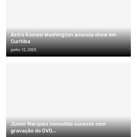
Astro Kamasi Washington anuncia show em
Curitiba
junho 12, 2025
Junior Marques consolida sucesso com
gravação do DVD...