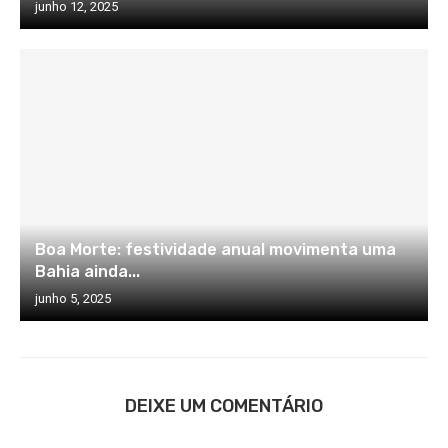
junho 12, 2025
Boa Morte: festividade anual movimenta uma
Bahia ainda...
junho 5, 2025
DEIXE UM COMENTÁRIO