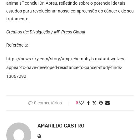
animais,” conclui Dr. Abreu, refletindo sobre o potencial de tais
estudos para revolucionar nossa compreensão do câncer e de seu
tratamento.
Créditos de: Divulgação / MF Press Global
Referência:
https://news.sky.com/story/amp/chernobyls-mutant-wolves-
appear-to-have-developed-resistance-to-cancer-study-finds-
13067292
0 comentários
0
AMARILDO CASTRO