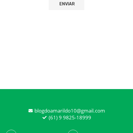
blogdoamarildo10@gmail.com
(61) 9 9825-18999