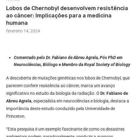
Lobos de Chernobyl desenvolvem resistência
ao câncer: Implicações para a medicina
humana
fevereiro 14, 2024
Comentado pelo Dr. Fabiano de Abreu Agrela, Pós PhD em
Neurociências, Biólogo e Membro da Royal Society of Biology
A descoberta de mutações genéticas nos lobos de Chernobyl, que
parecem conferir resistência ao câncer, marca um avanço
significativo no estudo da biologia da radiação. O
Dr. Fabiano de
Abreu Agrela
, especialista em neurociências e biologia, destaca a
importância deste estudo conduzido pela Universidade de
Princeton.
“Esta pesquisa é um exemplo fascinante de como os desastres
ambientais podem, paradoxalmente, conduzir a avanços