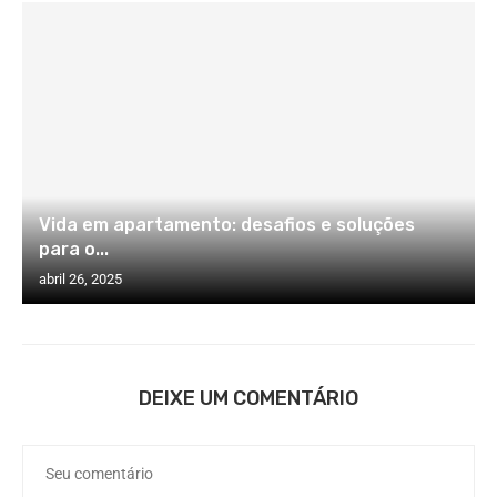
Vida em apartamento: desafios e soluções
para o...
abril 26, 2025
DEIXE UM COMENTÁRIO