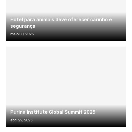
Hotel para animais deve oferecer carinho e
segurança
maio 30, 2025
Purina Institute Global Summit 2025
abril 29, 2025