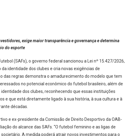
nvestidores, exige maior transparência e governança e determina
io do esporte
tebol (SAFs), o governo federal sancionou a Lei nº 15.427/2026,
 da identidade dos clubes e cria novas exigências de
zação das regras demonstra o amadurecimento do modelo que tem
eressados no potencial econômico do futebol brasileiro, além de
a identidade dos clubes, reconhecendo que essas instituições
e que está diretamente ligado à sua história, à sua cultura e à
urante décadas.
tivo e ex-presidente da Comissão de Direito Desportivo da OAB-
liação do alcance das SAFs. “O futebol feminino e as ligas de
societário. A medida poderá atrair novos investimentos para o