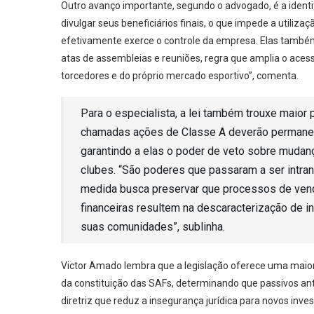
Outro avanço importante, segundo o advogado, é a ident
divulgar seus beneficiários finais, o que impede a utili
efetivamente exerce o controle da empresa. Elas també
atas de assembleias e reuniões, regra que amplia o acess
torcedores e do próprio mercado esportivo”, comenta.
Para o especialista, a lei também trouxe maior
chamadas ações de Classe A deverão permanece
garantindo a elas o poder de veto sobre mudan
clubes. “São poderes que passaram a ser intran
medida busca preservar que processos de vend
financeiras resultem na descaracterização de in
suas comunidades”, sublinha.
Victor Amado lembra que a legislação oferece uma maior
da constituição das SAFs, determinando que passivos an
diretriz que reduz a insegurança jurídica para novos inv