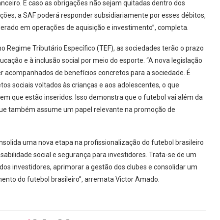
anceiro. E caso as obrigações não sejam quitadas dentro dos
ções, a SAF poderá responder subsidiariamente por esses débitos,
derado em operações de aquisição e investimento”, completa.
o Regime Tributário Específico (TEF), as sociedades terão o prazo
ação e à inclusão social por meio do esporte. “A nova legislação
ser acompanhados de benefícios concretos para a sociedade. É
os sociais voltados às crianças e aos adolescentes, o que
em que estão inseridos. Isso demonstra que o futebol vai além da
e que também assume um papel relevante na promoção de
.
nsolida uma nova etapa na profissionalização do futebol brasileiro
nsabilidade social e segurança para investidores. Trata-se de um
dos investidores, aprimorar a gestão dos clubes e consolidar um
nto do futebol brasileiro”, arremata Victor Amado.