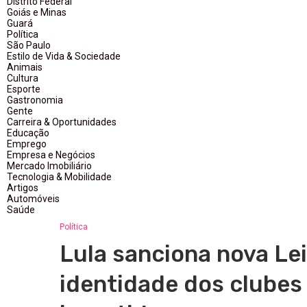
Distrito Federal
Goiás e Minas
Guará
Política
São Paulo
Estilo de Vida & Sociedade
Animais
Cultura
Esporte
Gastronomia
Gente
Carreira & Oportunidades
Educação
Emprego
Empresa e Negócios
Mercado Imobiliário
Tecnologia & Mobilidade
Artigos
Automóveis
Saúde
Política
Lula sanciona nova Le
identidade dos clubes