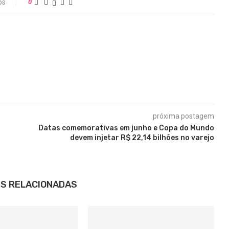
os
0
próxima postagem
Datas comemorativas em junho e Copa do Mundo
devem injetar R$ 22,14 bilhões no varejo
S RELACIONADAS