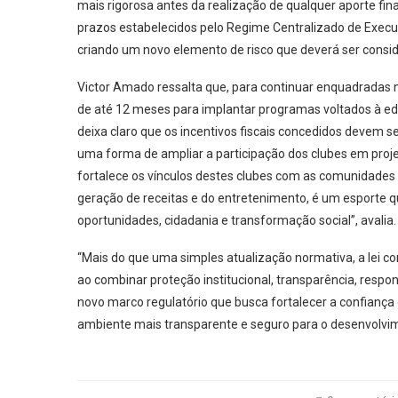
mais rigorosa antes da realização de qualquer aporte fin
prazos estabelecidos pelo Regime Centralizado de Execu
criando um novo elemento de risco que deverá ser consi
Victor Amado ressalta que, para continuar enquadradas n
de até 12 meses para implantar programas voltados à educ
deixa claro que os incentivos fiscais concedidos devem 
uma forma de ampliar a participação dos clubes em projet
fortalece os vínculos destes clubes com as comunidades 
geração de receitas e do entretenimento, é um esport
oportunidades, cidadania e transformação social”, avalia
“Mais do que uma simples atualização normativa, a lei co
ao combinar proteção institucional, transparência, respo
novo marco regulatório que busca fortalecer a confiança 
ambiente mais transparente e seguro para o desenvolvime