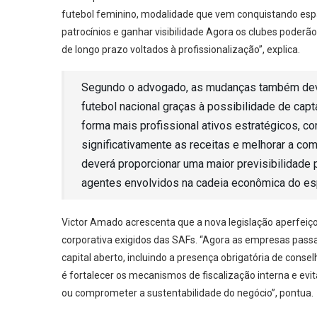
futebol feminino, modalidade que vem conquistando espa
patrocínios e ganhar visibilidade Agora os clubes poderã
de longo prazo voltados à profissionalização”, explica.
Segundo o advogado, as mudanças também devem
futebol nacional graças à possibilidade de capt
forma mais profissional ativos estratégicos, c
significativamente as receitas e melhorar a co
deverá proporcionar uma maior previsibilidade 
agentes envolvidos na cadeia econômica do es
Victor Amado acrescenta que a nova legislação aperfeiço
corporativa exigidos das SAFs. “Agora as empresas pas
capital aberto, incluindo a presença obrigatória de conse
é fortalecer os mecanismos de fiscalização interna e evit
ou comprometer a sustentabilidade do negócio”, pontua.