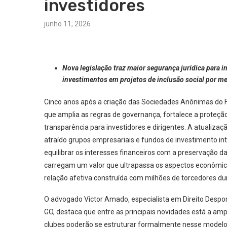
investidores
junho 11, 2026
Nova legislação traz maior segurança jurídica para i
investimentos em projetos de inclusão social por me
Cinco anos após a criação das Sociedades Anônimas do Fu
que amplia as regras de governança, fortalece a proteção
transparência para investidores e dirigentes. A atuali
atraído grupos empresariais e fundos de investimento int
equilibrar os interesses financeiros com a preservação d
carregam um valor que ultrapassa os aspectos econômicos 
relação afetiva construída com milhões de torcedores d
O advogado Victor Amado, especialista em Direito Despor
GO, destaca que entre as principais novidades está a amp
clubes poderão se estruturar formalmente nesse modelo 