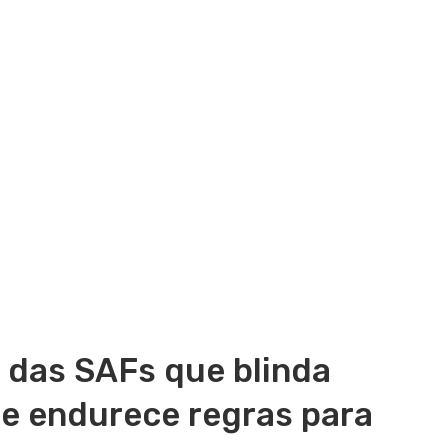
i das SAFs que blinda
 e endurece regras para