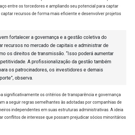
ço entre os torcedores e ampliando seu potencial para captar
o captar recursos de forma mais eficiente e desenvolver projetos
 fortalecer a governança e a gestão coletiva do
ar recursos no mercado de capitais e administrar de
omo os direitos de transmissão. “Isso poderá aumentar
mpetitividade. A profissionalização da gestão também
para os patrocinadores, os investidores e demais
porte”, observa.
a significativamente os critérios de transparência e governança
sam a seguir regras semelhantes às adotadas por companhias de
lheiros independentes em suas estruturas administrativas. A ideia
ar conflitos de interesse que possam prejudicar sócios minoritários