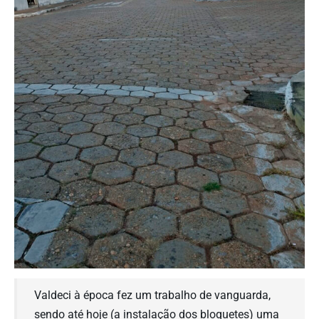
Valdeci à época fez um trabalho de vanguarda,
sendo até hoje (a instalação dos bloquetes) uma