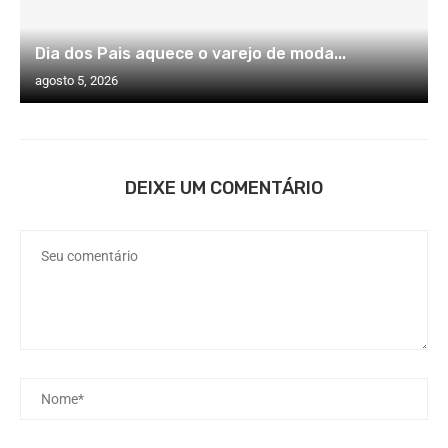
Dia dos Pais aquece o varejo de moda...
agosto 5, 2026
DEIXE UM COMENTÁRIO