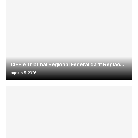
CIEE e Tribunal Regional Federal da 1ª Região...
agosto 5, 2026