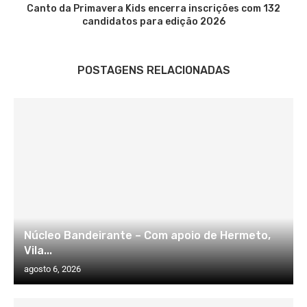
Canto da Primavera Kids encerra inscrições com 132
candidatos para edição 2026
POSTAGENS RELACIONADAS
Núcleo Bandeirante – Com apoio de Hermeto,
Vila...
agosto 6, 2026