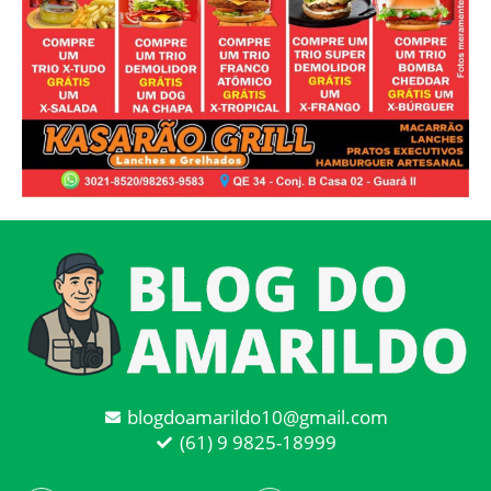
blogdoamarildo10@gmail.com
(61) 9 9825-18999