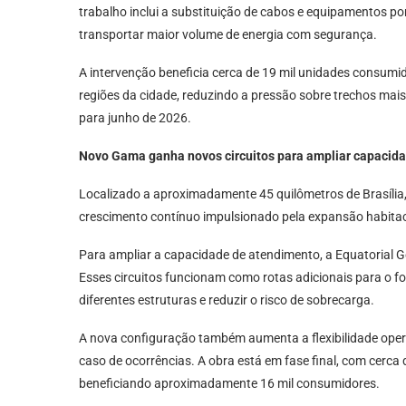
trabalho inclui a substituição de cabos e equipamentos p
transportar maior volume de energia com segurança.
A intervenção beneficia cerca de 19 mil unidades consumidor
regiões da cidade, reduzindo a pressão sobre trechos mai
para junho de 2026.
Novo Gama ganha novos circuitos para ampliar capacid
Localizado a aproximadamente 45 quilômetros de Brasília
crescimento contínuo impulsionado pela expansão habitaci
Para ampliar a capacidade de atendimento, a Equatorial Goi
Esses circuitos funcionam como rotas adicionais para o for
diferentes estruturas e reduzir o risco de sobrecarga.
A nova configuração também aumenta a flexibilidade opera
caso de ocorrências. A obra está em fase final, com cerca 
beneficiando aproximadamente 16 mil consumidores.