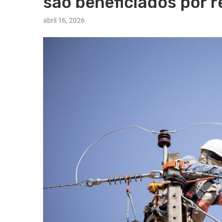
são beneficiados por r
abril 16, 2026