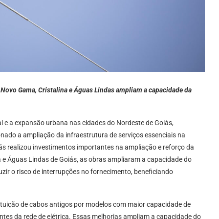
, Novo Gama, Cristalina e Águas Lindas ampliam a capacidade da
l e a expansão urbana nas cidades do Nordeste de Goiás,
onado a ampliação da infraestrutura de serviços essenciais na
s realizou investimentos importantes na ampliação e reforço da
na e Águas Lindas de Goiás, as obras ampliaram a capacidade do
uzir o risco de interrupções no fornecimento, beneficiando
tituição de cabos antigos por modelos com maior capacidade de
entes da rede de elétrica. Essas melhorias ampliam a capacidade do