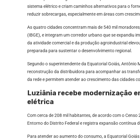
sistema elétrico e criam caminhos alternativos para o forne
reduzir sobrecargas, especialmente em áreas com crescim
As quatro cidades concentram mais de 540 mil moradores, s
(IBGE), e integram um corredor urbano que se expandiu i
da atividade comercial e da produção agroindustrial elevo
preparada para sustentar o desenvolvimento regional.
Segundo o superintendente da Equatorial Goiás, Antônio M
reconstrução da distribuidora para acompanhar as trans
da rede e permitem atender ao crescimento das cidades co
Luziânia recebe modernização em
elétrica
Com cerca de 208 mil habitantes, de acordo com o Censo 2
Entorno do Distrito Federal e registra expansão contínua de
Para atender ao aumento do consumo, a Equatorial Goiás 