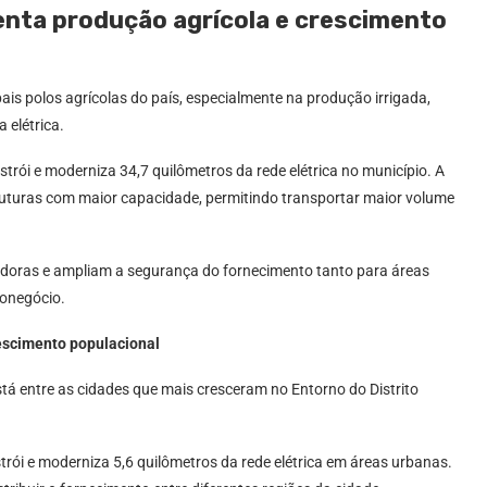
tenta produção agrícola e crescimento
pais polos agrícolas do país, especialmente na produção irrigada,
 elétrica.
strói e moderniza 34,7 quilômetros da rede elétrica no município. A
truturas com maior capacidade, permitindo transportar maior volume
idoras e ampliam a segurança do fornecimento tanto para áreas
ronegócio.
escimento populacional
tá entre as cidades que mais cresceram no Entorno do Distrito
ói e moderniza 5,6 quilômetros da rede elétrica em áreas urbanas.