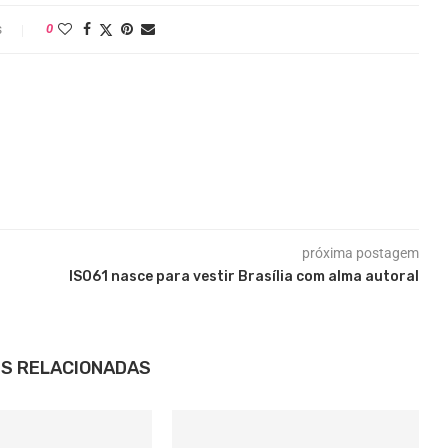
s
0
próxima postagem
ISO61 nasce para vestir Brasília com alma autoral
S RELACIONADAS