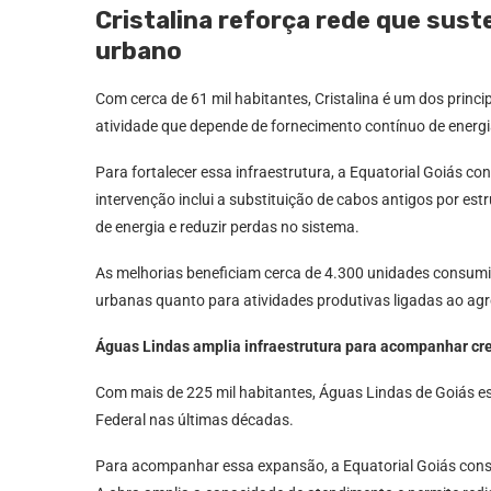
Cristalina reforça rede que sus
urbano
Com cerca de 61 mil habitantes, Cristalina é um dos princi
atividade que depende de fornecimento contínuo de energia
Para fortalecer essa infraestrutura, a Equatorial Goiás con
intervenção inclui a substituição de cabos antigos por es
de energia e reduzir perdas no sistema.
As melhorias beneficiam cerca de 4.300 unidades consum
urbanas quanto para atividades produtivas ligadas ao ag
Águas Lindas amplia infraestrutura para acompanhar cr
Com mais de 225 mil habitantes, Águas Lindas de Goiás es
Federal nas últimas décadas.
Para acompanhar essa expansão, a Equatorial Goiás constr