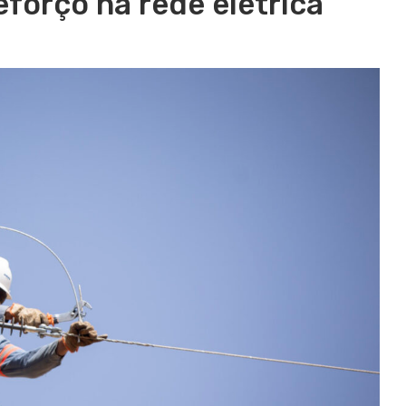
eforço na rede elétrica