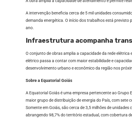
A obra amplia a capacidade de atendimento e permite redist
A intervenção beneficia cerca de 5 mil unidades consumido
demanda energética. O início dos trabalhos está previsto
ano.
Infraestrutura acompanha tran
O conjunto de obras amplia a capacidade da rede elétrica
elétrico passa a contar com maior estabilidade e capacid
desenvolvimento urbano e econômico da região nos próxi
Sobre a Equatorial Goiás
A Equatorial Goiás é uma empresa pertencente ao Grupo Equa
maior grupo de distribuição de energia do País, com sete
Somente em Goiás, são cerca de 3,5 milhões de unidades 
abrangendo 98,7% do território estadual, com cobertura 