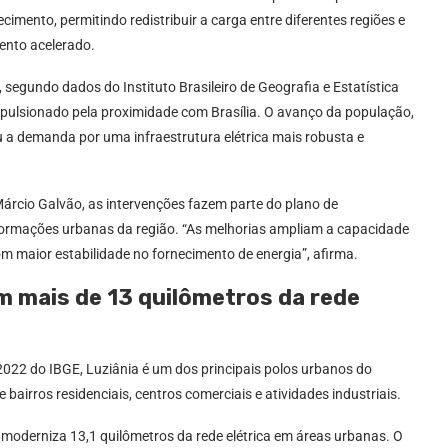
cimento, permitindo redistribuir a carga entre diferentes regiões e
ento acelerado.
egundo dados do Instituto Brasileiro de Geografia e Estatística
mpulsionado pela proximidade com Brasília. O avanço da população,
u a demanda por uma infraestrutura elétrica mais robusta e
árcio Galvão, as intervenções fazem parte do plano de
formações urbanas da região. “As melhorias ampliam a capacidade
m maior estabilidade no fornecimento de energia”, afirma.
 mais de 13 quilômetros da rede
022 do IBGE, Luziânia é um dos principais polos urbanos do
 bairros residenciais, centros comerciais e atividades industriais.
moderniza 13,1 quilômetros da rede elétrica em áreas urbanas. O