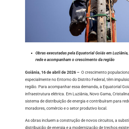
Obras executadas pela Equatorial Goiás em Luziânia
rede e acompanham o crescimento da região
Goiânia, 16 de abril de 2026 –
O crescimento populaciona
especialmente no Entorno do Distrito Federal, têm impulsi
região. Para acompanhar essa demanda, a Equatorial Goiá
infraestrutura elétrica. Em Luziânia, Novo Gama, Cristali
sistema de distribuição de energia e contribuíram para red
moradores, comércio e o setor produtivo local.
As obras incluem a construção de novos circuitos, a subs
distribuição de energia e a modernização de trechos exist