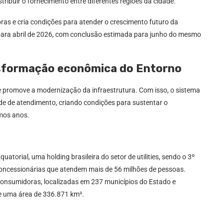
ribuir o fornecimento entre diferentes regiões da cidade.
ras e cria condições para atender o crescimento futuro da
 para abril de 2026, com conclusão estimada para junho do mesmo
sformação econômica do Entorno
 e promove a modernização da infraestrutura. Com isso, o sistema
ade de atendimento, criando condições para sustentar o
mos anos.
torial, uma holding brasileira do setor de utilities, sendo o 3º
 concessionárias que atendem mais de 56 milhões de pessoas.
consumidoras, localizadas em 237 municípios do Estado e
de uma área de 336.871 km².