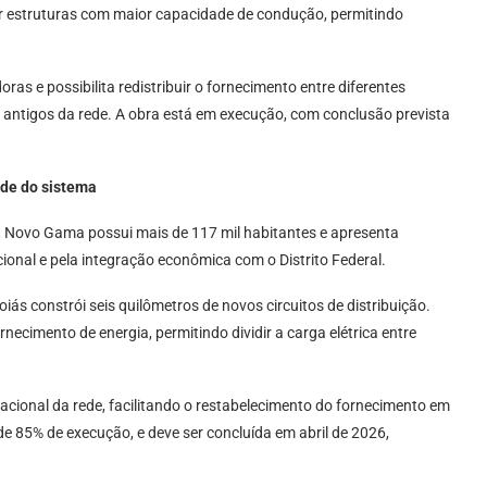
or estruturas com maior capacidade de condução, permitindo
as e possibilita redistribuir o fornecimento entre diferentes
s antigos da rede. A obra está em execução, com conclusão prevista
ade do sistema
, Novo Gama possui mais de 117 mil habitantes e apresenta
onal e pela integração econômica com o Distrito Federal.
ás constrói seis quilômetros de novos circuitos de distribuição.
necimento de energia, permitindo dividir a carga elétrica entre
cional da rede, facilitando o restabelecimento do fornecimento em
de 85% de execução, e deve ser concluída em abril de 2026,