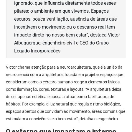
ignorado, que influencia diretamente todos esses
pilares: o ambiente em que vivemos. Espaços
escuros, pouca ventilação, ausência de áreas que
incentivem o movimento ou o descanso real tem
impacto direto no nosso bem-estar”, destaca Victor
Albuquerque, engenheiro civil e CEO do Grupo
Legado Incorporações.
Victor chama atenção para a neuroarquitetura, que é a união da
neurociência com a arquitetura, focada em projetar espaços que
consideram como o cérebro humano reage a elementos físicos,
como iluminação, cores, texturas e layouts. “A arquitetura deixa
de ser apenas estética e passa a atuar como facilitadora de
hábitos. Por exemplo, a luz natural que regula o ritmo biológico,
espaços abertos que convidam ao movimento, áreas comuns que
estimulam a convivência e o bem-estar”, detalha o engenheiro.
O externo que impactam o interno