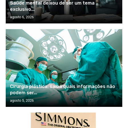
Saúde mental deixou de ser um tema
exclusivo...
agosto 6, 2026
Cirurgia plástica: saiba quais informações não
podem ser...
agosto 5, 2026