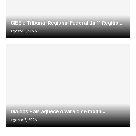
CIEE e Tribunal Regional Federal da 1ª Região...
agosto 5, 2026
Dia dos Pais aquece o varejo de moda...
agosto 5, 2026