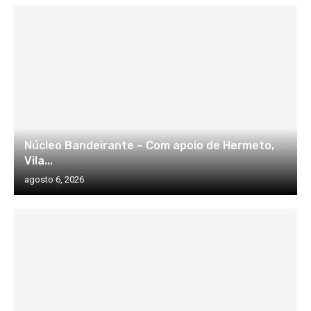
Núcleo Bandeirante – Com apoio de Hermeto,
Vila...
agosto 6, 2026