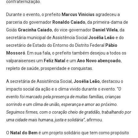
confraternização.
Durante o evento, o prefeito
Marcus Vinicius
agradeceu a
parceria do governador
Ronaldo Caiado
, da primeira-dama de
Goiás
Gracinha Caiado
, do vice-governador
Daniel Vilela
, da
secretária municipal de Assistência Social
Josélia Leão
e do
secretário de Estado do Entorno do Distrito Federal
Pábio
Mossoró
. Em sua fala, o prefeito também desejou a todos os
valparaisenses um
Feliz Natal
e um
Ano Novo abençoado
,
repleto de saúde, prosperidade e conquistas.
A secretária de Assistência Social,
Josélia Leão
, destacou o
impacto social da ação e o clima vivido durante o evento.
“O
evento foi marcado pela presença de muitas famílias, crianças
sorrindo e um clima de união, esperança e amor ao próximo.
Seguimos firmes, com o coração cheio de gratidão, trabalhando por
uma cidade mais humana, justa e solidária”
, afirmou.
O
Natal do Bem
é um projeto solidário que tem como propósito