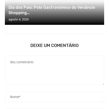
Dia dos Pais: Polo Gastronômico do Venâncio
Shopping...
agosto 4, 2026
DEIXE UM COMENTÁRIO