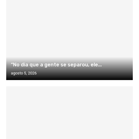
“No dia que a gente se separou, ele...
agosto 5, 2026