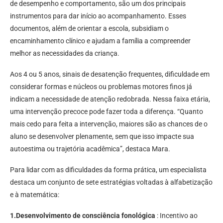
de desempenho e comportamento, são um dos principais
instrumentos para dar início ao acompanhamento. Esses
documentos, além de orientar a escola, subsidiam o
encaminhamento clínico e ajudam a família a compreender
melhor as necessidades da criança.
Aos 4 ou 5 anos, sinais de desatenção frequentes, dificuldade em
considerar formas e núcleos ou problemas motores finos já
indicam a necessidade de atenção redobrada. Nessa faixa etária,
uma intervenção precoce pode fazer toda a diferença. “Quanto
mais cedo para feita a intervenção, maiores são as chances de o
aluno se desenvolver plenamente, sem que isso impacte sua
autoestima ou trajetória acadêmica”, destaca Mara.
Para lidar com as dificuldades da forma prática, um especialista
destaca um conjunto de sete estratégias voltadas à alfabetização
e à matemática:
1.Desenvolvimento de consciência fonológica
: Incentivo ao