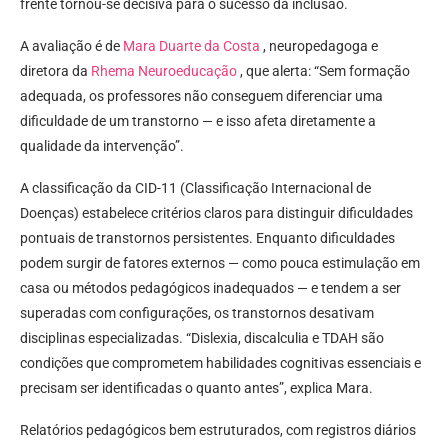
frente tornou-se decisiva para o sucesso da inclusão.
A avaliação é de
Mara Duarte da Costa
, neuropedagoga e
diretora da
Rhema Neuroeducação
, que alerta: “Sem formação
adequada, os professores não conseguem diferenciar uma
dificuldade de um transtorno — e isso afeta diretamente a
qualidade da intervenção”.
A classificação da CID-11 (Classificação Internacional de
Doenças) estabelece critérios claros para distinguir dificuldades
pontuais de transtornos persistentes. Enquanto dificuldades
podem surgir de fatores externos — como pouca estimulação em
casa ou métodos pedagógicos inadequados — e tendem a ser
superadas com configurações, os transtornos desativam
disciplinas especializadas. “Dislexia, discalculia e TDAH são
condições que comprometem habilidades cognitivas essenciais e
precisam ser identificadas o quanto antes”, explica Mara.
Relatórios pedagógicos bem estruturados, com registros diários