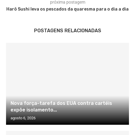
próxima postagem
Harõ Sushi leva os pescados da quaresma para o dia a dia
POSTAGENS RELACIONADAS
Nova força-tarefa dos EUA contra cartéis
expõe isolamento...
agosto 6, 2026