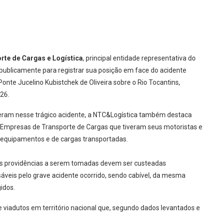
te de Cargas e Logística
, principal entidade representativa do
 publicamente para registrar sua posição em face do acidente
nte Jucelino Kubistchek de Oliveira sobre o Rio Tocantins,
26.
eceram nesse trágico acidente, a NTC&Logística também destaca
Empresas de Transporte de Cargas que tiveram seus motoristas e
e equipamentos e de cargas transportadas.
as providências a serem tomadas devem ser custeadas
sáveis pelo grave acidente ocorrido, sendo cabível, da mesma
idos.
e viadutos em território nacional que, segundo dados levantados e