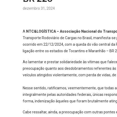
dezembro 31, 2024
A
NTC&LOGÍSTICA – Associação Nacional do Transpor
Transporte Rodoviário de Cargas no Brasil, manifesta-se
ocorrido em 22/12/2024, com a queda do vão central da Po
ligação entre os estados de Tocantins e Maranhão – BR 2
Ao lamentar e prestar solidariedade às vítimas que fal
preocupação quanto aos desdobramentos referentes às 
veículos atingidos violentamente, com perda de vidas, d
Nesse sentido, ratificamos, veementemente, que todas 
integralmente pelas autoridades federais, únicas respon
forma, indenização àqueles que foram brutalmente ating
Cabe ressaltar, ainda, a preocupação com outras pontes 