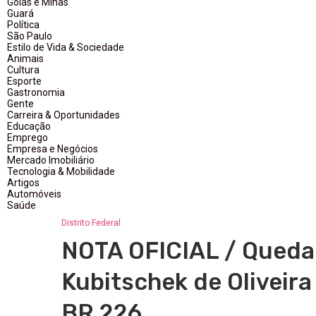
Goiás e Minas
Guará
Política
São Paulo
Estilo de Vida & Sociedade
Animais
Cultura
Esporte
Gastronomia
Gente
Carreira & Oportunidades
Educação
Emprego
Empresa e Negócios
Mercado Imobiliário
Tecnologia & Mobilidade
Artigos
Automóveis
Saúde
Distrito Federal
NOTA OFICIAL / Queda
Kubitschek de Oliveira
BR 226