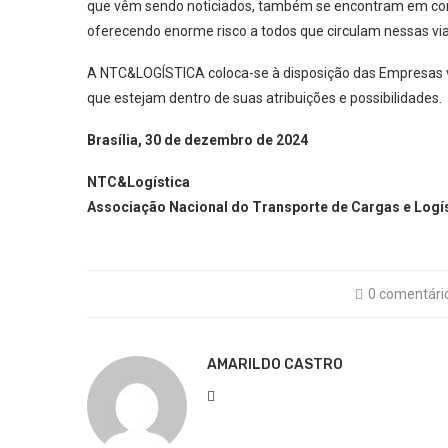
que vêm sendo noticiados, também se encontram em con
oferecendo enorme risco a todos que circulam nessas via
A NTC&LOGÍSTICA coloca-se à disposição das Empresas v
que estejam dentro de suas atribuições e possibilidades.
Brasília, 30 de dezembro de 2024
NTC&Logística
Associação Nacional do Transporte de Cargas e Logí
0 comentári
AMARILDO CASTRO