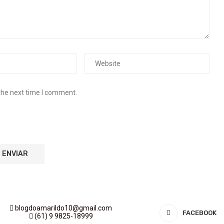
the next time I comment.
blogdoamarildo10@gmail.com
FACEBOOK
(61) 9 9825-18999