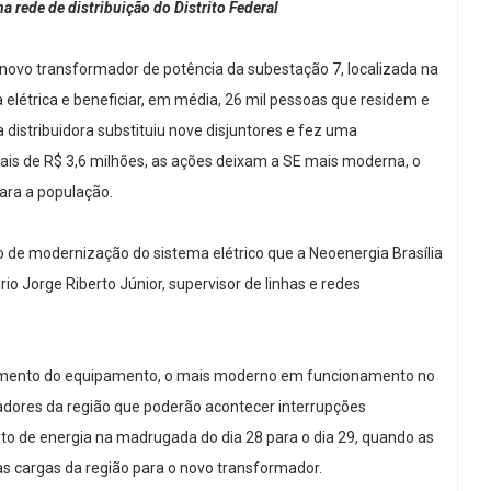
rede de distribuição do Distrito Federal
 o novo transformador de potência da subestação 7, localizada na
a elétrica e beneficiar, em média, 26 mil pessoas que residem e
 distribuidora substituiu nove disjuntores e fez uma
is de R$ 3,6 milhões, as ações deixam a SE mais moderna, o
ara a população.
 de modernização do sistema elétrico que a Neoenergia Brasília
io Jorge Riberto Júnior, supervisor de linhas e redes
namento do equipamento, o mais moderno em funcionamento no
radores da região que poderão acontecer interrupções
 de energia na madrugada do dia 28 para o dia 29, quando as
das cargas da região para o novo transformador.