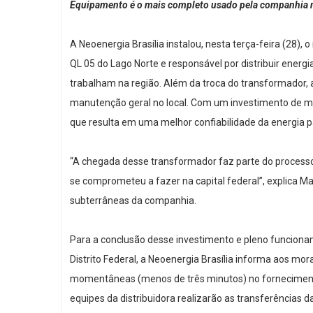
Equipamento é o mais completo usado pela companhia na 
A Neoenergia Brasília instalou, nesta terça-feira (28),
QL 05 do Lago Norte e responsável por distribuir energi
trabalham na região. Além da troca do transformador, a
manutenção geral no local. Com um investimento de ma
que resulta em uma melhor confiabilidade da energia p
“A chegada desse transformador faz parte do processo
se comprometeu a fazer na capital federal”, explica Mar
subterrâneas da companhia.
Para a conclusão desse investimento e pleno funcio
Distrito Federal, a Neoenergia Brasília informa aos mo
momentâneas (menos de três minutos) no fornecimento
equipes da distribuidora realizarão as transferências 