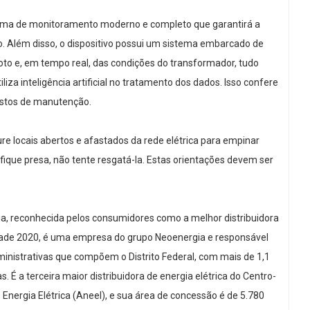
ema de monitoramento moderno e completo que garantirá a
. Além disso, o dispositivo possui um sistema embarcado de
to e, em tempo real, das condições do transformador, tudo
iza inteligência artificial no tratamento dos dados. Isso confere
ustos de manutenção.
ocais abertos e afastados da rede elétrica para empinar
a fique presa, não tente resgatá-la. Estas orientações devem ser
, reconhecida pelos consumidores como a melhor distribuidora
dade 2020, é uma empresa do grupo Neoenergia e responsável
dministrativas que compõem o Distrito Federal, com mais de 1,1
. É a terceira maior distribuidora de energia elétrica do Centro-
Energia Elétrica (Aneel), e sua área de concessão é de 5.780