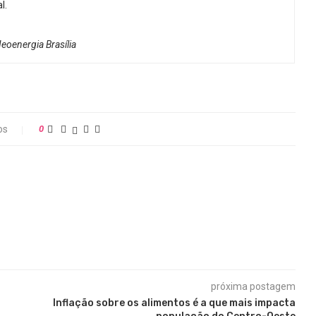
l.
eoenergia Brasília
os
0
próxima postagem
Inflação sobre os alimentos é a que mais impacta