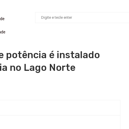
ade
ade
 potência é instalado
ia no Lago Norte